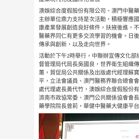
澳娛綜合度假股份有限公司、澳門中醫
主辦單位鼎力支持是次活動，積極響應
康產業發展創造良好條件，扶掖後進，
醫藥界同仁有更多交流學習的機會。日
傳承與創新，以及走向世界。
活動於下午2時舉行，中聯辦宣傳文化部
督管理局代局長吳國良，世界衛生組織
蕙，貿促局公共關係及出版處代經理蘇
平，立法會議員、澳門醫務界聯合總會
處代理處長黃代竹，澳娛綜合度假股份
濟南市政協常委、澳門公共關係協會會
藥學院院長曾莉，華健中醫藥大健康平