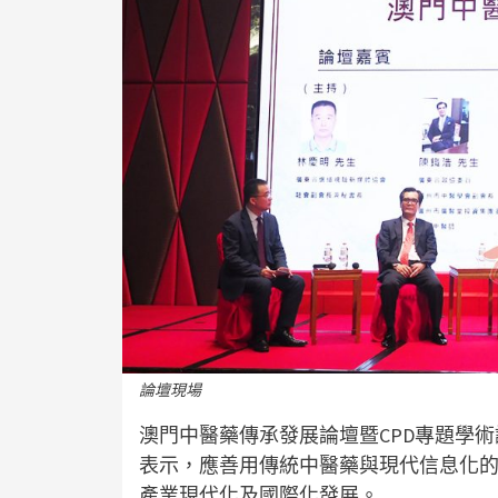
論壇現場
澳門中醫藥傳承發展論壇暨CPD專題學
表示，應善用傳統中醫藥與現代信息化
產業現代化及國際化發展。