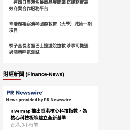
一連四日粵澳名優商品展開鑼 搭建務實高
效商貿合作服務平台
岑浩輝視察澳琴國際教育（大學）城第一期
項目
筷子基長者捱巴士撞送院搶救 涉事司機通
過酒精呼氣測試
財經新聞 (Finance-News)
News provided by PR Newswire
Rivermap 推出香港核心科技指數，為
核心科技板塊建立全新基準
香港, 3小時前