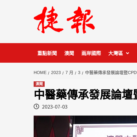
Skip
to
content
重點新聞
澳聞
兩岸國際
大灣區
HOME
2023
7 月
3
中醫藥傳承發展論壇暨CP
澳聞
中醫藥傳承發展論壇
2023-07-03