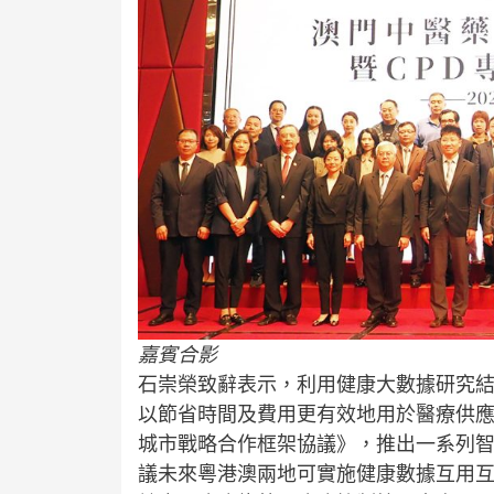
嘉賓合影
石崇榮致辭表示，利用健康大數據研究
以節省時間及費用更有效地用於醫療供應。
城市戰略合作框架協議》，推出一系列
議未來粵港澳兩地可實施健康數據互用