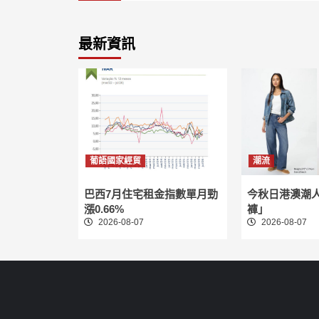
最新資訊
葡語國家經貿
潮流
巴西7月住宅租金指數單月勁
今秋日港澳潮
漲0.66%
褲」
2026-08-07
2026-08-07