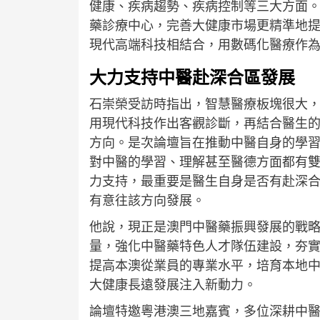
健康、疾病趨勢、疾病控制等三大方面
藥診療中心，完善大健康市場更精準地
現代高端科技相結合，用數碼化醫療作
大力支持中醫赴深合區發展
石崇榮受訪時指出，智慧醫療板塊很大
用現代科技作出客觀診斷，再結合醫生
方向。是次論壇旨在推動中醫自身的學
對中醫的學習、理解甚至醫德方面都有
力支持，最重要是醫生自身是否有赴深
有意往該方向發展。
他說，現正是澳門中醫藥振興發展的戰
量，強化中醫藥特色人才隊伍建設，夯
提高本澳從業員的專業水平，培育本地
大健康長遠發展注入新動力。
論壇特邀粵港澳三地嘉賓，多位深耕中