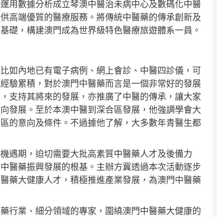
。運用數據分析成立琴澳中醫治未病中心及數碼化中醫
提供高端優質的醫療服務。將傳統中醫藥的傳承創新及
為基礎，構建澳門成為世界級特色醫療旅遊體系一員。
，比如內地已有電子病例、網上會診、中醫四診儀，可
的經驗累積，對於澳門中醫藥而言是一個非常好的發展
習，支持其將來的發展，亦推廣了中醫的傳承，讓大家
雙向發展。至於本澳中醫到深合區發展，他強調學會大
合區的意向及條件。不過據他了解，大多數年青醫生都
略機遇期，迫切需要大批高素質中醫藥人才及後備力
實中醫藥振興發展的根基。主辦方冀透過本次活動逐步
中醫藥大健康人才，積極推進產業發展，為澳門中醫藥
醫藥行業、細分領域的專家，圍繞澳門中醫藥大健康的