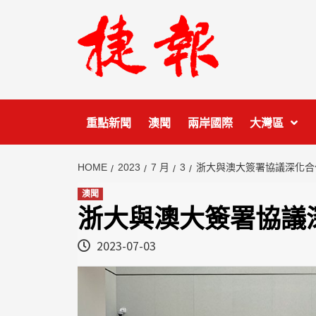
Skip
to
content
重點新聞
澳聞
兩岸國際
大灣區
HOME
2023
7 月
3
浙大與澳大簽署協議深化合
澳聞
浙大與澳大簽署協議
2023-07-03