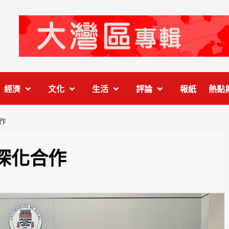
經濟
文化
生活
評論
報紙
熱點
作
深化合作