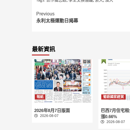
Continue
Previous
永利太極運動日揭幕
Reading
最新資訊
報紙
葡語國家經貿
2026年8月7日版面
巴西7月住宅
2026-08-07
漲0.66%
2026-08-07