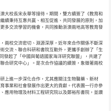
獲澳大校長宋永華等接待。期間，雙方續簽了《教育和
，繼續秉持互惠共贏、相互促進、共同發展的原則，加
供更多交流學習的機會，共同推動浙澳兩地高等教育發
伴，兩校交流密切、淵源深厚，近年來合作關係不斷深
學術交流、聯合科研和書院互動外，更攜手創辦了「生
同發起了「中國與葡語國家海洋研究聯盟」，共建了
新聯合研究中心」。是次合作協議的續簽，象徵著兩校
科研上進一步深化合作，尤其應關注生物醫藥、新材
教育事業和社會發展作出更大的貢獻。代表團一行亦參
室、應用物理及材料工程研究院以及鄭裕彤書院，並讚