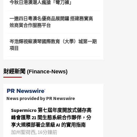
今秋日港澳潮人瘋搶「彎刀褲」
一連四日粵澳名優商品展開鑼 搭建務實高
效商貿合作服務平台
岑浩輝視察澳琴國際教育（大學）城第一期
項目
財經新聞 (Finance-News)
News provided by PR Newswire
Supermicro 第七屆年度開放式儲存高
峰會匯聚 21 間生態系統合作夥伴，分
享大規模部署企業級 AI 的實用指南
加州聖荷西, 16分鐘前