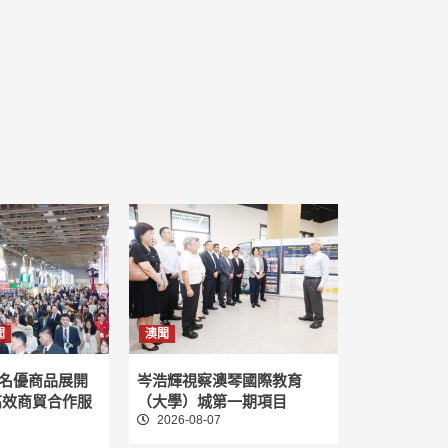
聞
澳聞
名優商品展開
岑浩輝視察澳琴國際教育
高效商貿合作服
（大學）城第一期項目
2026-08-07