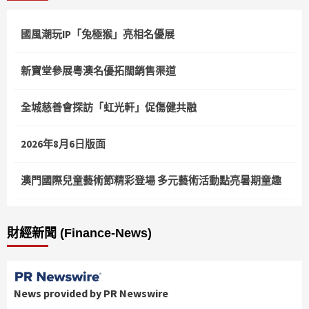
國風潮玩IP「兔極猴」亮相名優展
新寶堂參展粵澳名優拓闊銷售渠道
全城慈善會探訪「虹光軒」促傷健共融
2026年8月6日版面
澳門國際兒童藝術節精彩登場 多元藝術活動點亮暑期童趣
財經新聞 (Finance-News)
News provided by PR Newswire