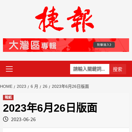
Skip
to
content
Primary
關
Menu
鍵
字:
HOME
2023
6 月
26
2023年6月26日版面
報紙
2023年6月26日版面
2023-06-26