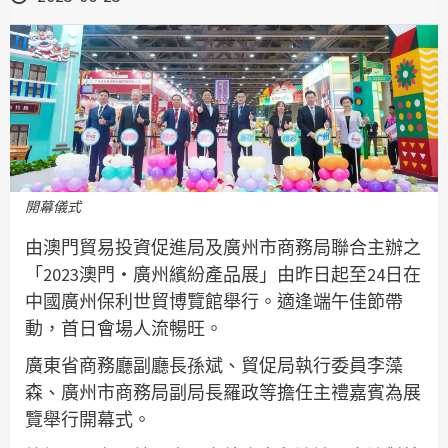
開幕儀式
由澳門貿易投資促進局及廣州市商務局聯合主辦之
「2023澳門‧廣州繽紛產品展」由昨日起至24日在
中國廣州保利世貿博覽館舉行。適逢端午佳節帶
動，首日會場人流暢旺。
廣東省商務廳副廳長孫斌、貿促局執行委員李藻
森、廣州市商務局副局長羅政等擔任主禮嘉賓為展
覽舉行開幕式。