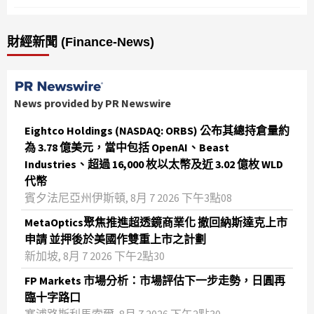
財經新聞 (Finance-News)
News provided by PR Newswire
Eightco Holdings (NASDAQ: ORBS) 公布其總持倉量約
為 3.78 億美元，當中包括 OpenAI、Beast
Industries、超過 16,000 枚以太幣及近 3.02 億枚 WLD
代幣
賓夕法尼亞州伊斯頓, 8月 7 2026 下午3點08
MetaOptics聚焦推進超透鏡商業化 撤回納斯達克上市
申請 並押後於美國作雙重上市之計劃
新加坡, 8月 7 2026 下午2點30
FP Markets 市場分析：市場評估下一步走勢，日圓再
臨十字路口