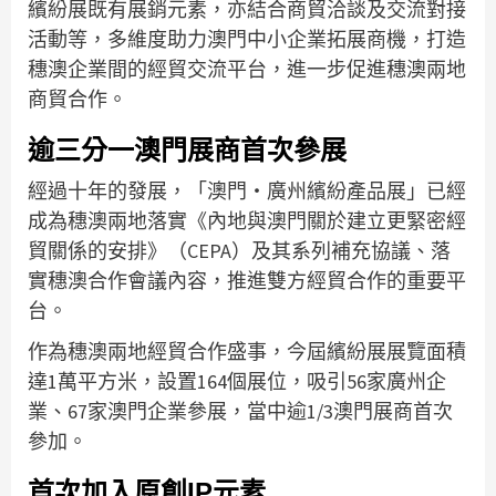
繽紛展既有展銷元素，亦結合商貿洽談及交流對接
活動等，多維度助力澳門中小企業拓展商機，打造
穗澳企業間的經貿交流平台，進一步促進穗澳兩地
商貿合作。
逾三分一澳門展商首次參展
經過十年的發展，「澳門‧廣州繽紛產品展」已經
成為穗澳兩地落實《內地與澳門關於建立更緊密經
貿關係的安排》（CEPA）及其系列補充協議、落
實穗澳合作會議內容，推進雙方經貿合作的重要平
台。
作為穗澳兩地經貿合作盛事，今屆繽紛展展覽面積
達1萬平方米，設置164個展位，吸引56家廣州企
業、67家澳門企業參展，當中逾1/3澳門展商首次
參加。
首次加入原創IP元素