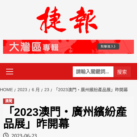
Skip
to
content
Primary
關
Menu
鍵
字:
HOME
2023
6 月
23
「2023澳門‧廣州繽紛產品展」昨開幕
澳聞
「2023澳門‧廣州繽紛產
品展」昨開幕
2023-06-23