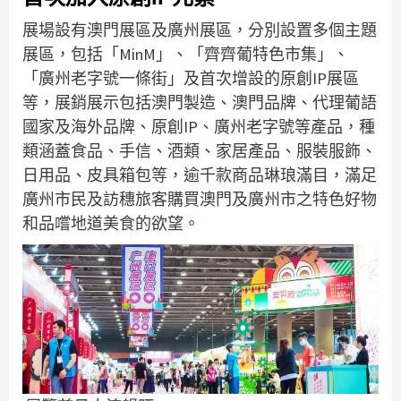
展場設有澳門展區及廣州展區，分別設置多個主題
展區，包括「MinM」、「齊齊葡特色市集」、
「廣州老字號一條街」及首次增設的原創IP展區
等，展銷展示包括澳門製造、澳門品牌、代理葡語
國家及海外品牌、原創IP、廣州老字號等產品，種
類涵蓋食品、手信、酒類、家居產品、服裝服飾、
日用品、皮具箱包等，逾千款商品琳琅滿目，滿足
廣州市民及訪穗旅客購買澳門及廣州市之特色好物
和品嚐地道美食的欲望。