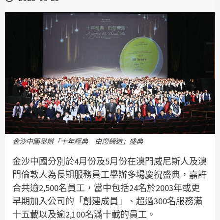
金沙中國舉辦「十年經典 由您締造」盛典
金沙中國分別於4月份及5月份在澳門威尼斯人及澳
門倫敦人為長期服務員工舉辦多場慶祝盛典，嘉許
合共逾2,500名員工，當中包括24名於2003年或更
早期加入公司的「創建成員」、超過300名服務滿
十五載以及逾2,100名滿十載的員工。