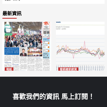
最新資訊
報紙
葡語國家經貿
2026年8月7日版面
巴西7月住宅租金指數單月勁
2026-08-07
漲0.66%
2026-08-07
喜歡我們的資訊 馬上訂閱！