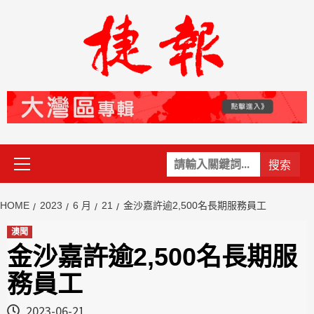
Skip
to
content
Primary
關
Menu
鍵
字:
HOME
2023
6 月
21
金沙嘉許逾2,500名長期服務員工
澳聞
金沙嘉許逾2,500名長期服
務員工
2023-06-21