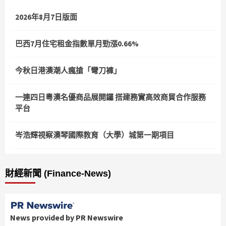
2026年8月7日版面
巴西7月住宅租金指數單月勁漲0.66%
今秋日港澳潮人瘋搶「彎刀褲」
一連四日粵澳名優商品展開鑼 搭建務實高效商貿合作服務
平台
岑浩輝視察澳琴國際教育（大學）城第一期項目
財經新聞 (Finance-News)
News provided by PR Newswire