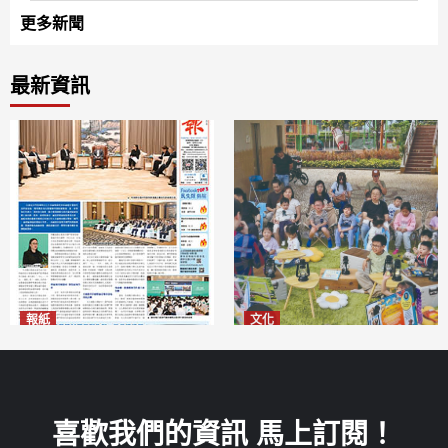
更多新聞
最新資訊
報紙
文化
2026年8月6日版面
澳門國際兒童藝術節精彩登場
2026-08-06
多元藝術活動點亮暑期童趣
2026-08-06
喜歡我們的資訊 馬上訂閱！