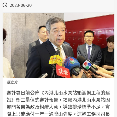
2023-06-20
羅立文
審計署日前公佈《內港北雨水泵站箱涵渠工程的建
設》衡工量值式審計報告，揭露內港北雨水泵站因
部門各自為政及粗疏大意，導致排澇標準不足，實
際上只能應付十年一遇降雨強度。運輸工務司司長