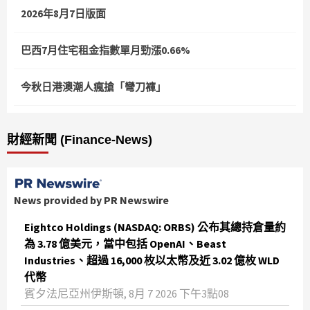
2026年8月7日版面
巴西7月住宅租金指數單月勁漲0.66%
今秋日港澳潮人瘋搶「彎刀褲」
財經新聞 (Finance-News)
News provided by PR Newswire
Eightco Holdings (NASDAQ: ORBS) 公布其總持倉量約
為 3.78 億美元，當中包括 OpenAI、Beast
Industries、超過 16,000 枚以太幣及近 3.02 億枚 WLD
代幣
賓夕法尼亞州伊斯頓, 8月 7 2026 下午3點08