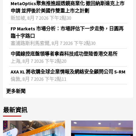
MetaOptics聚焦推進超透鏡商業化 撤回納斯達克上市
申請 並押後於美國作雙重上市之計劃
新加坡, 8月 7 2026 下午2點30
FP Markets 市場分析：市場評估下一步走勢，日圓再
臨十字路口
塞浦路斯利馬索爾, 8月 7 2026 下午2點30
中國線控底盤領導者拿森科技成功登陸香港交易所
上海, 8月 7 2026 下午2點20
AXA XL 將收購全球企業情報及網絡安全顧問公司 S-RM
倫敦, 8月 7 2026 下午2點11
更多新聞
最新資訊