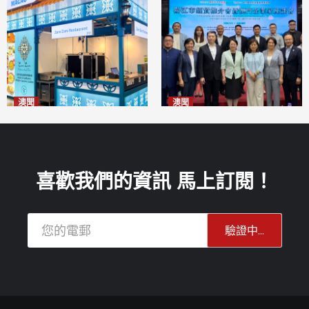
澳聞
澳聞
麗景灣「森」餐廳首次亮相
陽江市經貿推介會暨澳門企業
「2026粵澳名優商品展」
家座談會
2026-08-07
2026-08-07
喜歡我們的資訊 馬上訂閱！