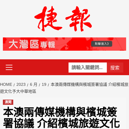
Skip
to
content
Primary
關
Menu
鍵
字:
HOME
2023
6 月
19
本澳兩傳媒機構與檳城簽署協議 介紹檳城旅
遊文化予大中華地區
澳聞
本澳兩傳媒機構與檳城簽
署協議 介紹檳城旅遊文化