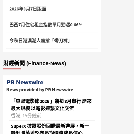
2026年8月7日版面
巴西7月住宅租金指數單月勁漲0.66%
今秋日港澳潮人瘋搶「彎刀褲」
財經新聞 (Finance-News)
News provided by PR Newswire
「東盟電影節2026 」將於8月舉行 歷來
最大規模 以電影連繫文化交流
香港, 15分鐘前
SuperX 披露股份回購最新進展，新一
輪迴購落地堅定長期價值成長信心