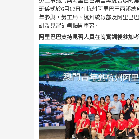
勞工事務局與阿里巴巴集團再度合辦的
班儀式於6月12日在杭州阿里巴巴西溪總
年參與，勞工局、杭州統戰部及阿里巴巴
訓及見習計劃揭開序幕。
阿里巴巴支持見習人員在崗實訓後參加