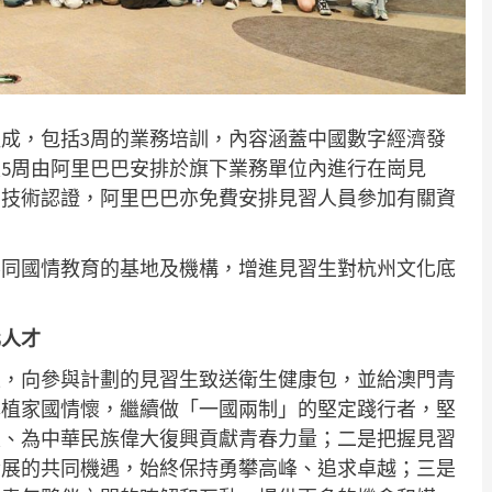
成，包括3周的業務培訓，內容涵蓋中國數字經濟發
5周由阿里巴巴安排於旗下業務單位內進行在崗見
業技術認證，阿里巴巴亦免費安排見習人員參加有關資
不同國情教育的基地及機構，增進見習生對杭州文化底
化人才
上，向參與計劃的見習生致送衛生健康包，並給澳門青
厚植家國情懷，繼續做「一國兩制」的堅定踐行者，堅
定、為中華民族偉大復興貢獻青春力量；二是把握見習
發展的共同機遇，始終保持勇攀高峰、追求卓越；三是