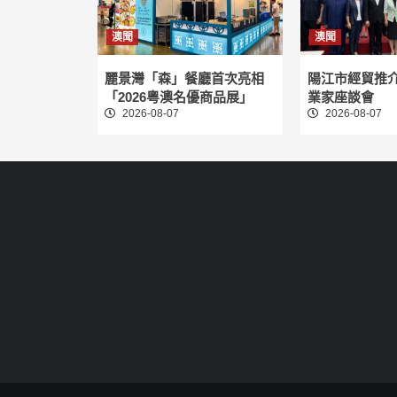
澳聞
澳聞
麗景灣「森」餐廳首次亮相
陽江市經貿推
「2026粵澳名優商品展」
業家座談會
2026-08-07
2026-08-07