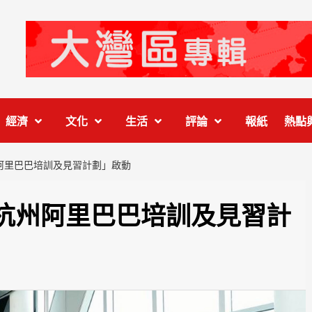
經濟
文化
生活
評論
報紙
熱點
阿里巴巴培訓及見習計劃」啟動
杭州阿里巴巴培訓及見習計