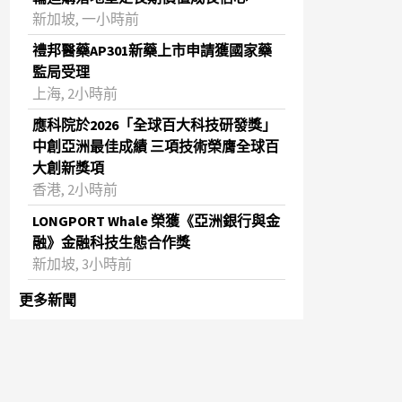
新加坡, 一小時前
禮邦醫藥AP301新藥上市申請獲國家藥
監局受理
上海, 2小時前
應科院於2026「全球百大科技研發獎」
中創亞洲最佳成績 三項技術榮膺全球百
大創新獎項
香港, 2小時前
LONGPORT Whale 榮獲《亞洲銀行與金
融》金融科技生態合作獎
新加坡, 3小時前
更多新聞