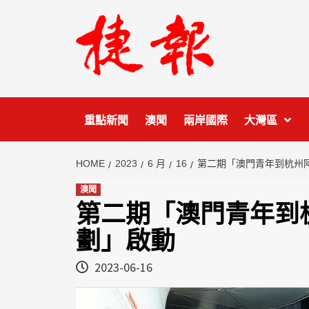
Skip
to
content
重點新聞
澳聞
兩岸國際
大灣區
HOME
2023
6 月
16
第二期「澳門青年到杭州
澳聞
第二期「澳門青年到
劃」啟動
2023-06-16