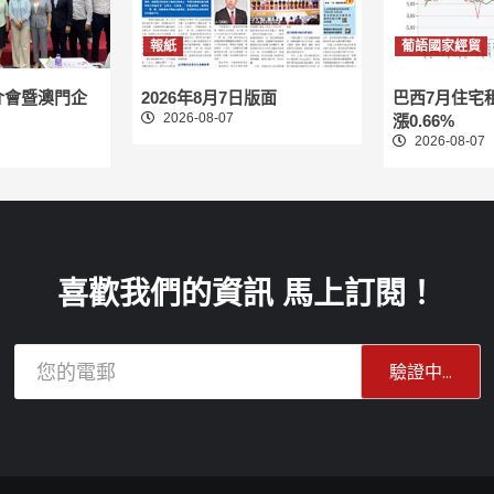
報紙
葡語國家經貿
介會暨澳門企
2026年8月7日版面
巴西7月住宅
2026-08-07
漲0.66%
2026-08-07
喜歡我們的資訊 馬上訂閱！