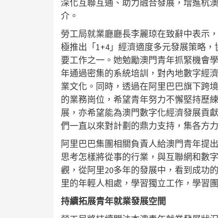
深化互聯互通、助力融合發展，增進杭
介。
勞工局就業廳廳長李麗琼在致辭中表示
極推出「1+4」經濟適度多元發展策略
要工作之一。她勉勵澳門青年抓緊機會
年通過密集的系統培訓，對內地數字經
業文化。同時，透過在阿里巴巴旗下跨
的業務崗位，希望青年努力不懈堅持歷
展，亦希望能為澳門數字化經濟發展貢
們一直以來對計劃的鼎力支持，集各方
阿里巴巴集團相關負責人給澳門青年提
思考怎樣將從事的行業，與互聯網和數
觀，從阿里20多年的發展中，看到成功
里的年輕人相處，學習獨立工作，學習
持續拓展青年就業發展空間