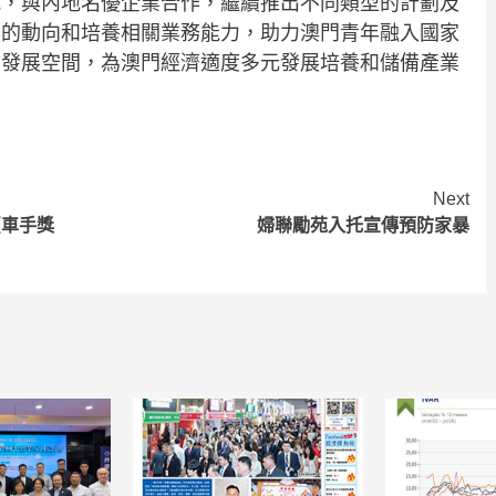
況，與內地名優企業合作，繼續推出不同類型的計劃及
展的動向和培養相關業務能力，助力澳門青年融入國家
業發展空間，為澳門經濟適度多元發展培養和儲備產業
Next
賣車手獎
婦聯勵苑入托宣傳預防家暴