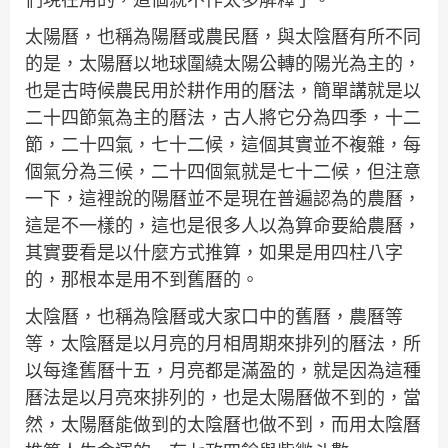
太陽曆，也稱為陽曆或農民曆，與太陰曆有所不同
的是，太陽曆以地球圍繞太陽公轉的陽光為主的，
也是古時候農民用於耕作用的曆法，簡單講就是以
二十四節氣為主的曆法，古人將它分為四季，十二
節，二十四氣，七十二候，這個其實並不複雜，每
個氣分為三候，二十四個氣就是七十二候，但注意
一下，這裡說的陽曆並不是現在普遍認為的農曆，
這是不一樣的，這也是很多人以為算命要給農曆，
其實要看是以什麼方式推算，如果是用四柱八字
的，那根本是用不到舊曆的。
太陰曆，也稱為陰曆或大家口中的舊曆，農曆等
等，太陰曆是以月亮的月相周期來排列的曆法，所
以每逢舊曆十五，月亮都是滿盈的，就是因為這種
曆法是以月亮來排列的，也是太陽曆做不到的，當
然，太陽曆能做到的太陰曆也做不到，而用太陰曆