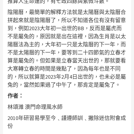
推算人生命運的，有七政四餘與紫微斗數。
陰陽曆，最簡單的解釋方法就是太陽曆與太陰曆合
拼起來就是陰陽曆了，所以不知道各位有沒有留意
到，例如2023大年初一出世的BB，反而是屬虎而
不是屬兔的，原因就是出在這裡，因為生肖是以太
陽曆法為主的，大年初一只是太陰曆的下一年，而
不是太陽曆的下一年，要等到二十四節氣的立春才
算是屬兔的。但如果是立春當天出世的，那就要看
大寒轉立春的時間是幾點了，因為每年也是不同
的，所以就算是2023年2月4日出世的，也未必是屬
兔的，當然如果過了中午了，那肯定是屬兔了。
作者：
林頌濰 澳門命理風水師
2010年研習易學至今﹑謹遵師訓﹑撇除迷信附會成
份