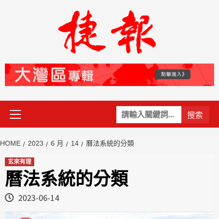
Skip
to
content
Primary
關
Menu
鍵
字:
HOME
2023
6 月
14
曆法系統的分類
玄來有理
曆法系統的分類
2023-06-14