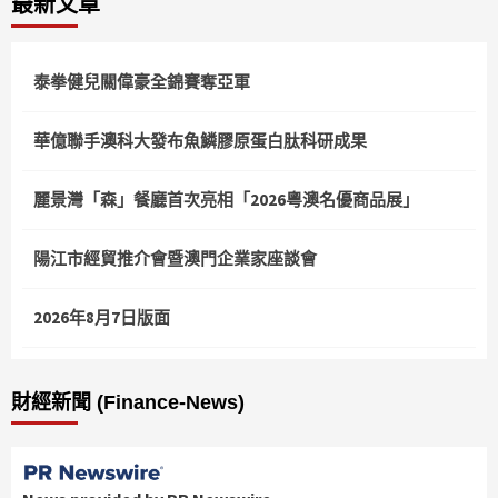
最新文章
泰拳健兒關偉豪全錦賽奪亞軍
華億聯手澳科大發布魚鱗膠原蛋白肽科研成果
麗景灣「森」餐廳首次亮相「2026粵澳名優商品展」
陽江市經貿推介會暨澳門企業家座談會
2026年8月7日版面
財經新聞 (Finance-News)