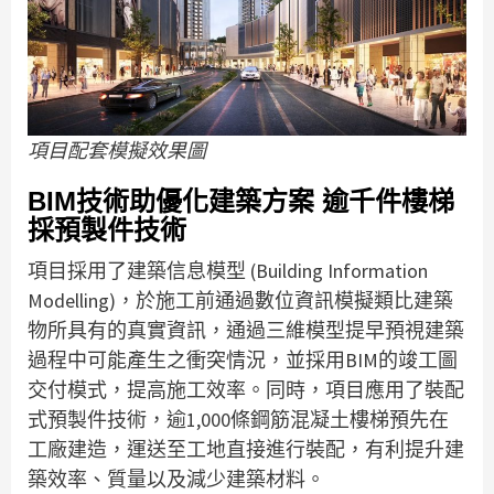
項目配套模擬效果圖
BIM技術助優化建築方案 逾千件樓梯
採預製件技術
項目採用了建築信息模型 (Building Information
Modelling)，於施工前通過數位資訊模擬類比建築
物所具有的真實資訊，通過三維模型提早預視建築
過程中可能產生之衝突情況，並採用BIM的竣工圖
交付模式，提高施工效率。同時，項目應用了裝配
式預製件技術，逾1,000條鋼筋混凝土樓梯預先在
工廠建造，運送至工地直接進行裝配，有利提升建
築效率、質量以及減少建築材料。