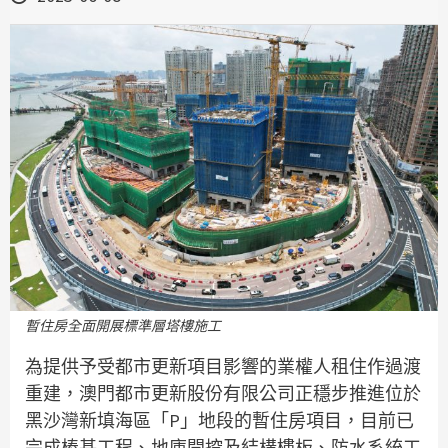
暫住房全面開展標準層塔樓施工
為提供予受都市更新項目影響的業權人租住作過渡
重建，澳門都市更新股份有限公司正穩步推進位於
黑沙灣新填海區「P」地段的暫住房項目，目前已
完成樁基工程、地庫開挖及結構樓板、防水系統工