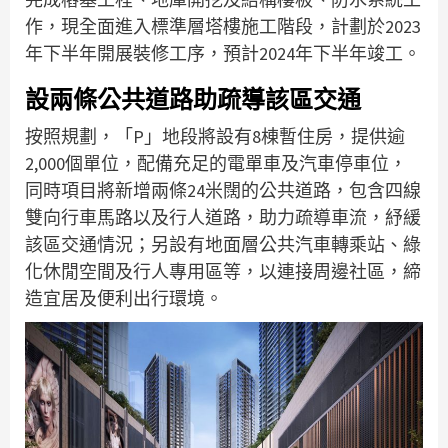
作，現全面進入標準層塔樓施工階段，計劃於2023
年下半年開展裝修工序，預計2024年下半年竣工。
設兩條公共道路助疏導該區交通
按照規劃，「P」地段將設有8棟暫住房，提供逾
2,000個單位，配備充足的電單車及汽車停車位，
同時項目將新增兩條24米闊的公共道路，包含四線
雙向行車馬路以及行人道路，助力疏導車流，紓緩
該區交通情況；另設有地面層公共汽車轉乘站、綠
化休閒空間及行人專用區等，以連接周邊社區，締
造宜居及便利出行環境。