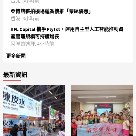
台北, 3小時前
亞博館夥拍機場蓮香樓推「票尾優惠」
香港, 3小時前
IIFL Capital 攜手 Flytxt，運用自主型人工智能推動資
產管理規模可持續增長
阿聯酋迪拜, 4小時前
更多新聞
最新資訊