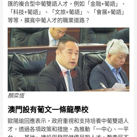
匯的複合型中葡雙語人才，例如「金融+葡語」、
「科技+葡語」、「文旅+葡語」、「會展+葡語」
等等，擴寬中葡人才的職業道路？
顏奕恆
澳門設有葡文一條龍學校
歐陽瑜回應表示，政府重視和支持培養中葡雙語人
才，透過各項政策和措施，為推動「一中心、一平