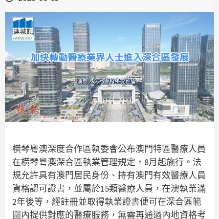
橫琴粵澳深度合作區執委會公布澳門特區醫療人員
在橫琴粵澳深合區執業管理規定，8月起施行。法
規允許具有澳門居民身份、持有澳門有效醫療人員
資格認可證書，並屬於15類醫療人員，在澳執業滿
2年後等，經註冊並取得執業證書便可在深合區範
圍內提供對應的醫療服務，無需再通過內地資格考