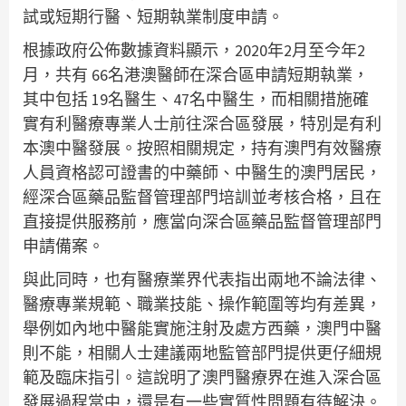
試或短期行醫、短期執業制度申請。
根據政府公佈數據資料顯示，2020年2月至今年2
月，共有 66名港澳醫師在深合區申請短期執業，
其中包括 19名醫生、47名中醫生，而相關措施確
實有利醫療專業人士前往深合區發展，特別是有利
本澳中醫發展。按照相關規定，持有澳門有效醫療
人員資格認可證書的中藥師、中醫生的澳門居民，
經深合區藥品監督管理部門培訓並考核合格，且在
直接提供服務前，應當向深合區藥品監督管理部門
申請備案。
與此同時，也有醫療業界代表指出兩地不論法律、
醫療專業規範、職業技能、操作範圍等均有差異，
舉例如內地中醫能實施注射及處方西藥，澳門中醫
則不能，相關人士建議兩地監管部門提供更仔細規
範及臨床指引。這說明了澳門醫療界在進入深合區
發展過程當中，還是有一些實質性問題有待解決。