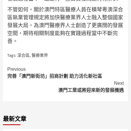
不管如何，關於澳門特區醫療人員在橫琴粵澳深合
區執業管理規定將加快醫療業界人士融入整個國家
發展大局，為澳門醫療界人士創造了更廣闊的發展
空間，期待相關制度能夠在實踐過程當中不斷完
善。
Tags:
深合區
,
醫療業界
Continue
Previous
完善「澳門新街坊」招商計劃 助力活化新社區
Reading
Next
澳門工業或將迎來新的發展機遇
最新文章