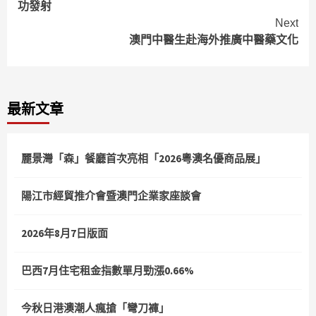
功發射
Next
澳門中醫生赴海外推廣中醫藥文化
最新文章
麗景灣「森」餐廳首次亮相「2026粵澳名優商品展」
陽江市經貿推介會暨澳門企業家座談會
2026年8月7日版面
巴西7月住宅租金指數單月勁漲0.66%
今秋日港澳潮人瘋搶「彎刀褲」