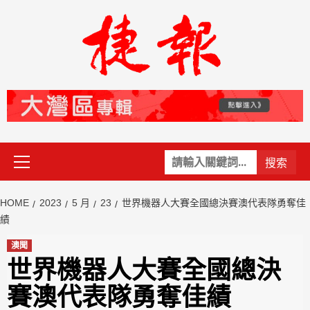
Skip
to
content
Primary
關
Menu
鍵
字:
HOME
2023
5 月
23
世界機器人大賽全國總決賽澳代表隊勇奪佳
績
澳聞
世界機器人大賽全國總決
賽澳代表隊勇奪佳績