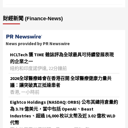
財經新聞 (Finance-News)
News provided by PR Newswire
HCLTech 獲 TIME 雜誌評為全球最具可持續發展表現
的企業之一
紐約和印度諾伊達, 22分鐘前
2026全球醫療峰會在香港召開 全球醫療健康力量共
議：讓突破真正抵達患者
香港, 一小時前
Eightco Holdings (NASDAQ: ORBS) 公布其總持倉量約
為 3.78 億美元，當中包括 OpenAI、Beast
Industries、超過 16,000 枚以太幣及近 3.02 億枚 WLD
代幣