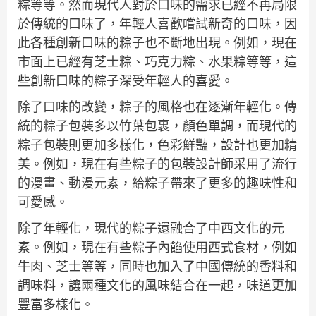
粽等等。然而現代人對於口味的需求已經不再局限
於傳統的口味了，年輕人喜歡嚐試新奇的口味，因
此各種創新口味的粽子也不斷地出現。例如，現在
市面上已經有芝士粽、巧克力粽、水果粽等等，這
些創新口味的粽子深受年輕人的喜愛。
除了口味的改變，粽子的風格也在逐漸年輕化。傳
統的粽子包裝多以竹葉包裹，顏色單調，而現代的
粽子包裝則更加多樣化，色彩鮮豔，設計也更加精
美。例如，現在有些粽子的包裝設計師采用了流行
的漫畫、動漫元素，給粽子帶來了更多的趣味性和
可愛感。
除了年輕化，現代的粽子還融合了中西文化的元
素。例如，現在有些粽子內餡使用西式食材，例如
牛肉、芝士等等，同時也加入了中國傳統的香料和
調味料，讓兩種文化的風味結合在一起，味道更加
豐富多樣化。