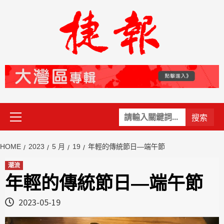
Skip
to
content
Primary
關
Menu
鍵
字:
HOME
2023
5 月
19
年輕的傳統節日—端午節
潮流
年輕的傳統節日—端午節
2023-05-19