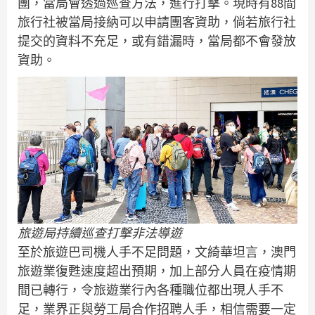
團，當局會透過巡查方法，進行打擊。現時有88間
旅行社被當局接納可以申請團客資助，倘若旅行社
提交的資料不充足，或有錯漏時，當局都不會發放
資助。
旅遊局持續巡查打擊非法導遊
至於旅遊巴司機人手不足問題，文綺華坦言，澳門
旅遊業復甦速度超出預期，加上部分人員在疫情期
間已轉行，令旅遊業行內各種職位都出現人手不
足，業界正與勞工局合作招聘人手，相信需要一定