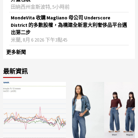
田納西州金斯波特, 5小時前
MondeVita 收購 Magliano 母公司 Underscore
District 的多數股權，為構建全新意大利奢侈品平台邁
出第二步
米蘭, 8月 6 2026 下午3點45
更多新聞
最新資訊