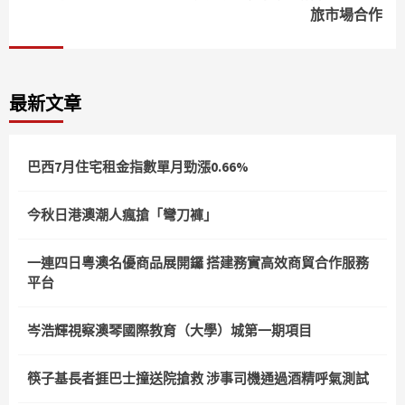
旅市場合作
最新文章
巴西7月住宅租金指數單月勁漲0.66%
今秋日港澳潮人瘋搶「彎刀褲」
一連四日粵澳名優商品展開鑼 搭建務實高效商貿合作服務
平台
岑浩輝視察澳琴國際教育（大學）城第一期項目
筷子基長者捱巴士撞送院搶救 涉事司機通過酒精呼氣測試