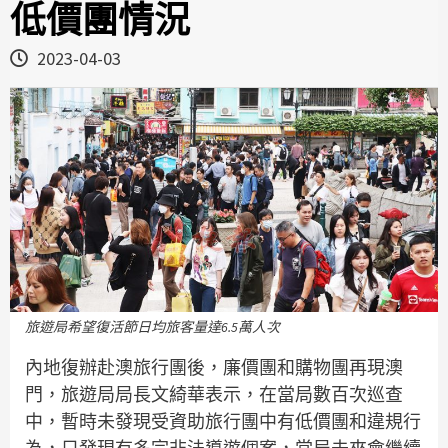
低價團情況
2023-04-03
旅遊局希望復活節日均旅客量達6.5萬人次
內地復辦赴澳旅行團後，廉價團和購物團再現澳
門，旅遊局局長文綺華表示，在當局數百次巡查
中，暫時未發現受資助旅行團中有低價團和違規行