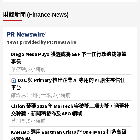
財經新聞 (Finance-News)
News provided by PR Newswire
Diego Mesa Puyo 獲選成為 GEF 下一任行政總裁兼董
事長
華盛頓, 2小時前
DXC 與 Primary 推出企業 AI 專用的 AI 原生零信任
平台
維珍尼亞州阿什本, 3小時前
Cision 榮獲 2026 年 MarTech 突破獎三項大獎，涵蓋社
交聆聽、新聞稿發佈及 AEO 領域
芝加哥, 5小時前
KANEBO 選用 Eastman Cristal™ One IM812 打造高級
外蓋包裝