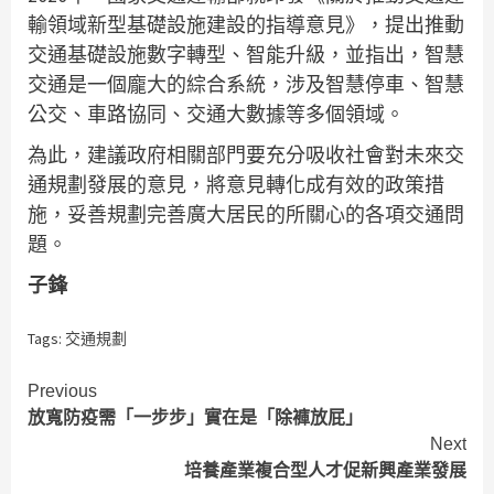
輸領域新型基礎設施建設的指導意見》，提出推動
交通基礎設施數字轉型、智能升級，並指出，智慧
交通是一個龐大的綜合系統，涉及智慧停車、智慧
公交、車路協同、交通大數據等多個領域。
為此，建議政府相關部門要充分吸收社會對未來交
通規劃發展的意見，將意見轉化成有效的政策措
施，妥善規劃完善廣大居民的所關心的各項交通問
題。
子鋒
Tags:
交通規劃
Continue
Previous
放寬防疫需「一步步」實在是「除褲放屁」
Reading
Next
培養產業複合型人才促新興產業發展