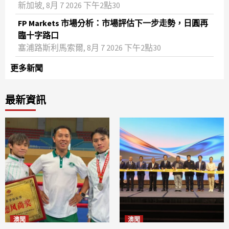
新加坡, 8月 7 2026 下午2點30
FP Markets 市場分析：市場評估下一步走勢，日圓再
臨十字路口
塞浦路斯利馬索爾, 8月 7 2026 下午2點30
更多新聞
最新資訊
澳聞
澳聞