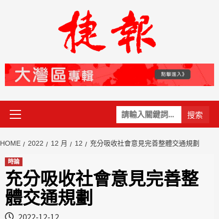
Skip
to
content
Primary
關
Menu
鍵
字:
HOME
2022
12 月
12
充分吸收社會意見完善整體交通規劃
時論
充分吸收社會意見完善整
體交通規劃
2022-12-12