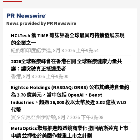
News provided by PR Newswire
HCLTech 獲 TIME 雜誌評為全球最具可持續發展表現
的企業之一
紐約和印度諾伊達, 8月 8 2026 上午9點54
2026全球醫療峰會在香港召開 全球醫療健康力量共
議：讓突破真正抵達患者
香港, 8月 8 2026 上午9點00
Eightco Holdings (NASDAQ: ORBS) 公布其總持倉量約
為 3.78 億美元，當中包括 OpenAI、Beast
Industries、超過 16,000 枚以太幣及近 3.02 億枚 WLD
代幣
賓夕法尼亞州伊斯頓, 8月 7 2026 下午3點08
MetaOptics聚焦推進超透鏡商業化 撤回納斯達克上市
申請 並押後於美國作雙重上市之計劃