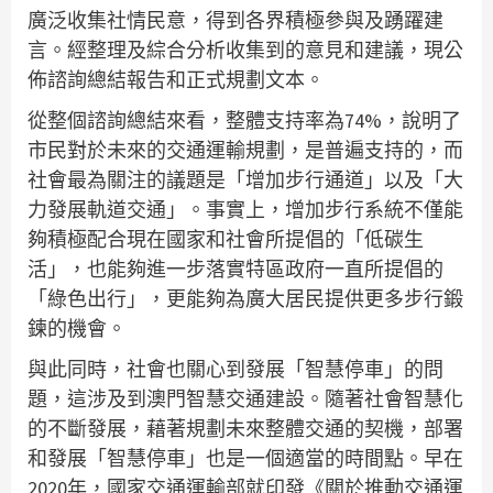
廣泛收集社情民意，得到各界積極參與及踴躍建
言。經整理及綜合分析收集到的意見和建議，現公
佈諮詢總結報告和正式規劃文本。
從整個諮詢總結來看，整體支持率為74%，說明了
市民對於未來的交通運輸規劃，是普遍支持的，而
社會最為關注的議題是「增加步行通道」以及「大
力發展軌道交通」。事實上，增加步行系統不僅能
夠積極配合現在國家和社會所提倡的「低碳生
活」，也能夠進一步落實特區政府一直所提倡的
「綠色出行」，更能夠為廣大居民提供更多步行鍛
鍊的機會。
與此同時，社會也關心到發展「智慧停車」的問
題，這涉及到澳門智慧交通建設。隨著社會智慧化
的不斷發展，藉著規劃未來整體交通的契機，部署
和發展「智慧停車」也是一個適當的時間點。早在
2020年，國家交通運輸部就印發《關於推動交通運