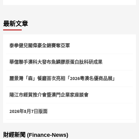
最新文章
泰拳健兒關偉豪全錦賽奪亞軍
華億聯手澳科大發布魚鱗膠原蛋白肽科研成果
麗景灣「森」餐廳首次亮相「2026粵澳名優商品展」
陽江市經貿推介會暨澳門企業家座談會
2026年8月7日版面
財經新聞 (Finance-News)