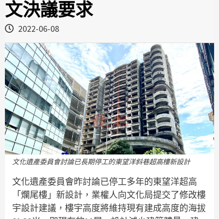
文決議要求
2022-06-08
文化遺產委員會討論已長期停工的東望洋斜巷超高樓新設計
文化遺產委員會昨討論已停工多年的東望洋超高
「爛尾樓」新設計，業權人向文化局提交了修改樓
宇設計建議，樓宇高度將維持現有建成高度的海拔