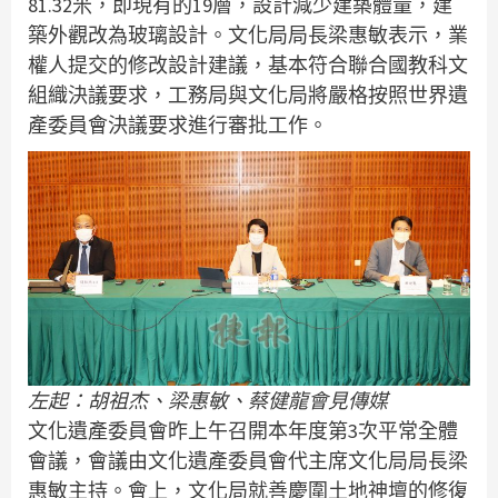
81.32米，即現有的19層，設計減少建築體量，建
築外觀改為玻璃設計。文化局局長梁惠敏表示，業
權人提交的修改設計建議，基本符合聯合國教科文
組織決議要求，工務局與文化局將嚴格按照世界遺
產委員會決議要求進行審批工作。
左起：胡祖杰、梁惠敏、蔡健龍會見傳媒
文化遺產委員會昨上午召開本年度第3次平常全體
會議，會議由文化遺產委員會代主席文化局局長梁
惠敏主持。會上，文化局就善慶圍土地神壇的修復