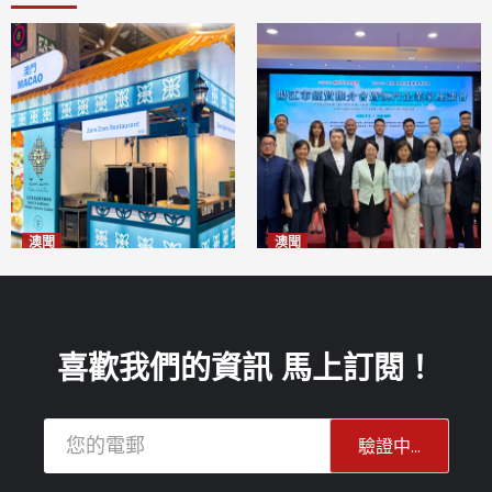
澳聞
澳聞
麗景灣「森」餐廳首次亮相
陽江市經貿推介會暨澳門企業
「2026粵澳名優商品展」
家座談會
2026-08-07
2026-08-07
喜歡我們的資訊 馬上訂閱！