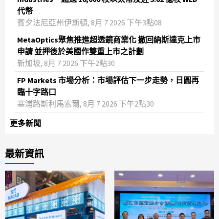
代幣
賓夕法尼亞州伊斯頓, 8月 7 2026 下午3點08
MetaOptics聚焦推進超透鏡商業化 撤回納斯達克上市
申請 並押後於美國作雙重上市之計劃
新加坡, 8月 7 2026 下午2點30
FP Markets 市場分析：市場評估下一步走勢，日圓再
臨十字路口
塞浦路斯利馬索爾, 8月 7 2026 下午2點30
更多新聞
最新資訊