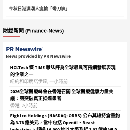
今秋日港澳潮人瘋搶「彎刀褲」
財經新聞 (Finance-News)
News provided by PR Newswire
HCLTech 獲 TIME 雜誌評為全球最具可持續發展表現
的企業之一
紐約和印度諾伊達, 一小時前
2026全球醫療峰會在香港召開 全球醫療健康力量共
議：讓突破真正抵達患者
香港, 2小時前
Eightco Holdings (NASDAQ: ORBS) 公布其總持倉量約
為 3.78 億美元，當中包括 OpenAI、Beast
Industries、超過 16,000 枚以太幣及近 3.02 億枚 WLD