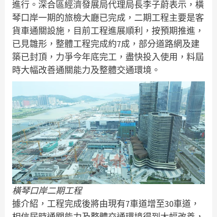
進行。深合區經濟發展局代理局長李子蔚表示，橫
琴口岸一期的旅檢大廳已完成，二期工程主要是客
貨車通關設施，目前工程進展順利，按預期推進，
已見雛形，整體工程完成約7成，部分道路網及建
築已封頂，力爭今年底完工，盡快投入使用，料屆
時大幅改善通關能力及整體交通環境。
橫琴口岸二期工程
據介紹，工程完成後將由現有7車道增至30車道，
相信屆時通關能力及整體交通環境得到大幅改善，