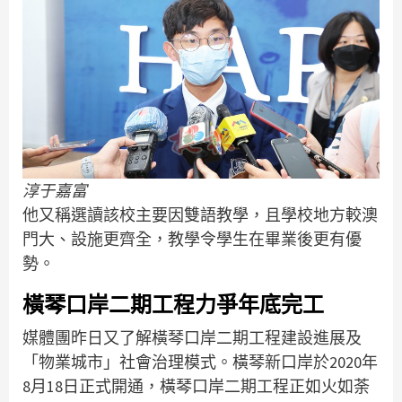
淳于嘉富
他又稱選讀該校主要因雙語教學，且學校地方較澳
門大、設施更齊全，教學令學生在畢業後更有優
勢。
橫琴口岸二期工程力爭年底完工
媒體團昨日又了解橫琴口岸二期工程建設進展及
「物業城市」社會治理模式。橫琴新口岸於2020年
8月18日正式開通，橫琴口岸二期工程正如火如荼