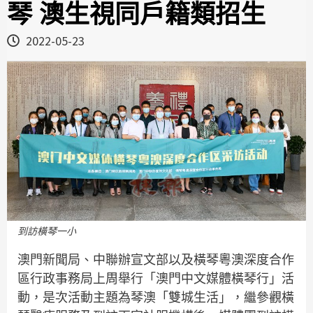
琴 澳生視同戶籍類招生
2022-05-23
到訪橫琴一小
澳門新聞局、中聯辦宣文部以及橫琴粵澳深度合作
區行政事務局上周舉行「澳門中文媒體橫琴行」活
動，是次活動主題為琴澳「雙城生活」，繼參觀橫