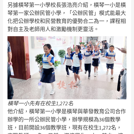
另據橫琴第一小學校長張浩亮介紹，橫琴一小是橫
琴第一家公辦民管小學，「公辦民管」模式能最大
化把公辦學校和民營教育的優勢合二為一，課程相
對自主及老師用人和激勵機制更靈活。
橫琴一小先有在校生1,272名
他介紹，橫琴第一小學是橫琴與華發教育公司合作
辦學的一所公辦民管小學，辦學規模為36個教學
班，目前開設36個教學班，現有在校生1,272名，