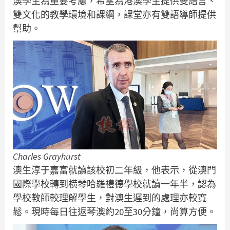
澳學生為重要考慮，希望為港澳學生提供雙語言、
雙文化的教學環境和課綱，課堂亦有雙語導師提供
幫助。
Charles Grayhurst
澳生淳于嘉富就讀該校初二年級，他表示，從澳門
國際學校轉到橫琴哈羅禮德學校就讀一年半，認為
學校教師較理解學生，對澳生遲到的處理亦較寬
鬆。現時每日往返琴澳約20至30分鐘，尚算方便。