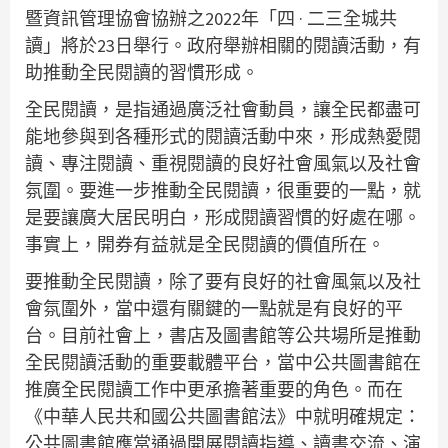
暨資訊管理協會協辦之2022年「四 · 二三全城共
讀」將於23日舉行。政府舉辦相關的閱讀活動，有
助推動全民閱讀的習慣形成。
全民閱讀，是指通過廣泛社會動員，讓全民都盡可
能地參與到各種形式的閱讀活動中來，形成熱愛閱
讀、專注閱讀、重視閱讀的良好社會風氣以及社會
氛圍。要進一步推動全民閱讀，很重要的一點，就
是要讓廣大居民明白，形成閱讀習慣的好處在哪。
事實上，開券有益就是全民閱讀的價值所在。
要推動全民閱讀，除了要有良好的社會風氣以及社
會氛圍外，當中還有關鍵的一點就是有良好的平
台。目前社會上，書店及圖書館等公共場所是推動
全民閱讀活動的重要載體平台，當中公共圖書館在
推廣全民閱讀工作中更承擔著重要的角色。而在
《中華人民共和國公共圖書館法》中就明確規定：
公共圖書館應當通過開展閱讀指導、讀書交流、演