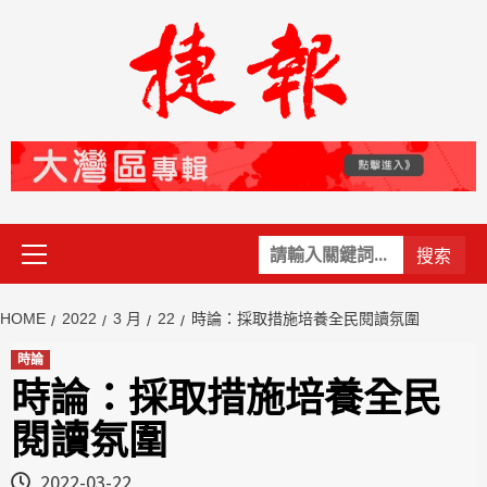
Skip
to
content
Primary
關
Menu
鍵
字:
HOME
2022
3 月
22
時論：採取措施培養全民閱讀氛圍
時論
時論：採取措施培養全民
閱讀氛圍
2022-03-22