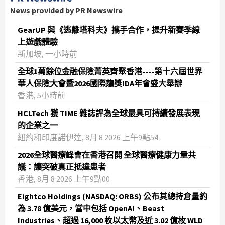
News provided by PR Newswire
GearUP 與《逃離塔科夫》攜手合作，提升新賽季線
上遊戲體驗
新加坡, 一小時前
全球1萬餘位金融保險菁英齊聚香港----第十六屆世界
華人保險大會暨2026國際龍獎IDA年會盛大舉辦
香港, 5小時前
HCLTech 獲 TIME 雜誌評為全球最具可持續發展表現
的企業之一
紐約和印度諾伊達, 8月 8 2026 上午9點54
2026全球醫療峰會在香港召開 全球醫療健康力量共
議：讓突破真正抵達患者
香港, 8月 8 2026 上午9點00
Eightco Holdings (NASDAQ: ORBS) 公布其總持倉量約
為 3.78 億美元，當中包括 OpenAI、Beast
Industries、超過 16,000 枚以太幣及近 3.02 億枚 WLD