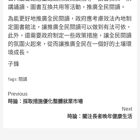
講誦讀、圖書互換共用等活動，推廣全民閱讀。
為能更好地推廣全民閱讀，政府應考慮效法內地制
定圖書館法，讓推廣全民閱讀可以做到有法可依，
此外，還需要政府制定一些政策措施，讓全民閱讀
的氛圍火起來，從而讓推廣全民在一個好的土壤環
境成長。
子鋒
Tags:
閱讀
Continue
Previous
時論：採取措施優化整體就業市場
Reading
Next
時論：關注長者晚年健康生活