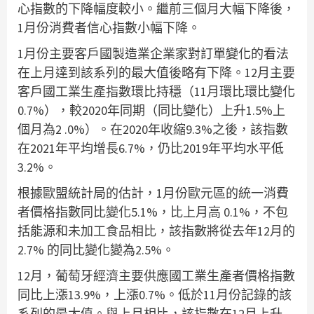
心指數的下降幅度較小。繼前三個月大幅下降後，
1月份消費者信心指數小幅下降。
1月份主要客戶國製造業企業家對訂單變化的看法
在上月達到該系列的最大值後略有下降。12月主要
客戶國工業生產指數環比持穩（11月環比環比變化
0.7%），較2020年同期（同比變化）上升1.5%上
個月為2 .0%）。在2020年收縮9.3%之後，該指數
在2021年平均增長6.7%，仍比2019年平均水平低
3.2%。
根據歐盟統計局的估計，1月份歐元區的統一消費
者價格指數同比變化5.1%，比上月高 0.1%，不包
括能源和未加工食品相比，該指數將從去年12月的
2.7% 的同比變化變為2.5%。
12月，葡萄牙經濟主要供應國工業生產者價格指數
同比上漲13.9%，上漲0.7%。低於11月份記錄的該
系列的最大值。與上月相比，該指數在12月上升