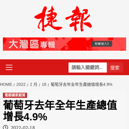
Skip
to
content
Primary
關
Menu
鍵
字:
HOME
2022
2 月
18
葡萄牙去年全年生產總值增長4.9%
葡語國家經貿
葡萄牙去年全年生產總值
增長4.9%
2022-02-18