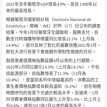
2021年全年葡萄牙GDP增長4.9%，是自 1990年以
來的最高增長。
根據葡萄牙國家統計局（Instituto Nacional de
Estatística，簡稱：INE）於昨（17）日公布的調查
結果，今年1月份葡萄牙全國取款、服務支付、自
動支付終端購物等總量同比增長23.1%（上月為
14.4%），部分反映了對比的基數效應2021年1月，
即在大流行背景下實施額外限制性措施的月份。
製造業產值價格指數延續4月以來的上行趨勢，
2022年1月同比變化14.3%（上月為14.1%）。不包
括能源部分，該指數增長了11.3%（12月為
10.4%），是當前系列中增幅最高的。消費品的工
業生產價格指數增長較為溫和（6.3%），但在相應
時間序列的背景下也處於較高水平。反過來，1月
份消費者價格指數同比變化上升至3.3%，比上月上
升0.6%，達到2012年2月以來的最高水平。