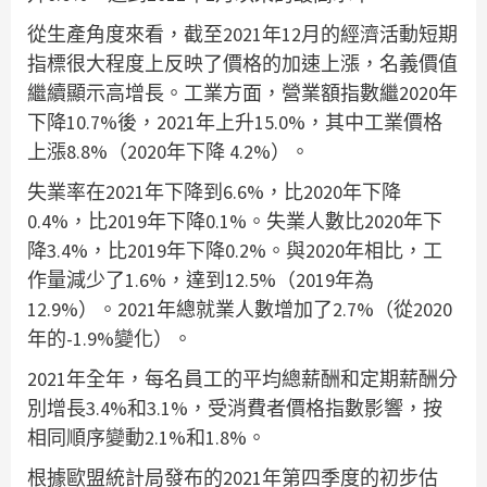
從生產角度來看，截至2021年12月的經濟活動短期
指標很大程度上反映了價格的加速上漲，名義價值
繼續顯示高增長。工業方面，營業額指數繼2020年
下降10.7%後，2021年上升15.0%，其中工業價格
上漲8.8%（2020年下降 4.2%）。
失業率在2021年下降到6.6%，比2020年下降
0.4%，比2019年下降0.1%。失業人數比2020年下
降3.4%，比2019年下降0.2%。與2020年相比，工
作量減少了1.6%，達到12.5%（2019年為
12.9%）。2021年總就業人數增加了2.7%（從2020
年的-1.9%變化）。
2021年全年，每名員工的平均總薪酬和定期薪酬分
別增長3.4%和3.1%，受消費者價格指數影響，按
相同順序變動2.1%和1.8%。
根據歐盟統計局發布的2021年第四季度的初步估