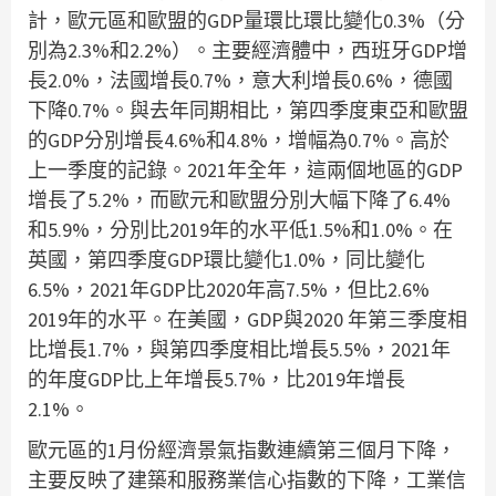
計，歐元區和歐盟的GDP量環比環比變化0.3%（分
別為2.3%和2.2%）。主要經濟體中，西班牙GDP增
長2.0%，法國增長0.7%，意大利增長0.6%，德國
下降0.7%。與去年同期相比，第四季度東亞和歐盟
的GDP分別增長4.6%和4.8%，增幅為0.7%。高於
上一季度的記錄。2021年全年，這兩個地區的GDP
增長了5.2%，而歐元和歐盟分別大幅下降了6.4%
和5.9%，分別比2019年的水平低1.5%和1.0%。在
英國，第四季度GDP環比變化1.0%，同比變化
6.5%，2021年GDP比2020年高7.5%，但比2.6%
2019年的水平。在美國，GDP與2020 年第三季度相
比增長1.7%，與第四季度相比增長5.5%，2021年
的年度GDP比上年增長5.7%，比2019年增長
2.1%。
歐元區的1月份經濟景氣指數連續第三個月下降，
主要反映了建築和服務業信心指數的下降，工業信