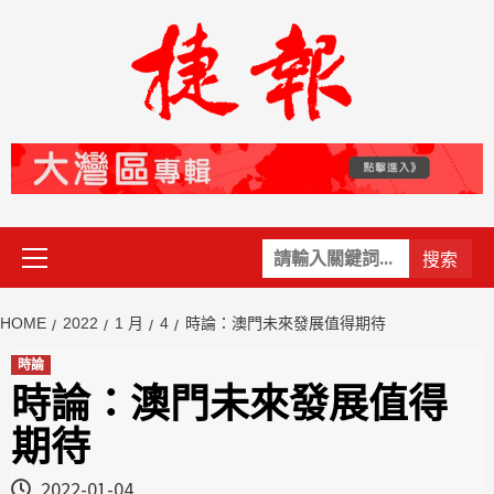
Skip
to
content
Primary
關
Menu
鍵
字:
HOME
2022
1 月
4
時論：澳門未來發展值得期待
時論
時論：澳門未來發展值得
期待
2022-01-04