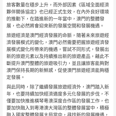
旅客數量在穩步上升，而外部因素《區域全面經濟
夥伴關係協定》也已經正式生效，在內外良好環境
的推動下，在踏進新的一年當中，澳門的整體發
展，也必然將會迎來新的發展空間和發展機遇。
旅遊經濟是澳門經濟發展的命脈，隨著未來旅遊經
濟發展模式的變化，澳門必然需要把握旅遊經濟發
展模式變化所帶來的機遇，嘗試不同形式，發展出
新的旅遊元素以及持續推出新的旅遊產品，藉此不
斷提升澳門整體的旅遊吸引力，並且讓旅客能夠對
澳門保持長期的新鮮感，促使澳門旅遊經濟能夠穩
定發展。
與此同時，除了繼續發展旅遊經濟外，澳門踏入新
年，也要持續加快經濟適度多元化發展的步伐，不
僅要加快推進橫琴粵澳深度合作區的發展工作，也
要加快融入到粵港澳大灣區的整體發展當中，積極
融入國家整體發展大局當中，尋找新的發展機遇，