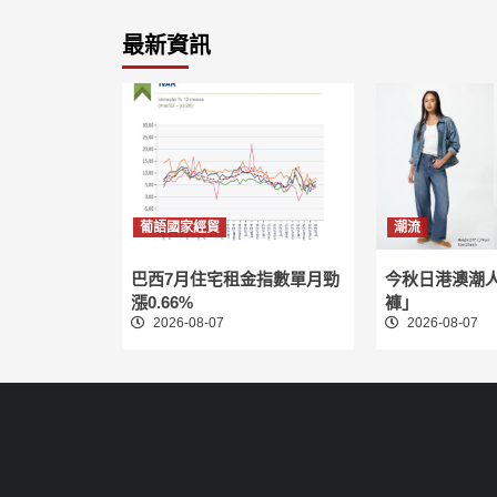
最新資訊
葡語國家經貿
潮流
巴西7月住宅租金指數單月勁
今秋日港澳潮
漲0.66%
褲」
2026-08-07
2026-08-07