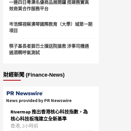
一連四日粵澳名優商品展開鑼 搭建務實高
效商貿合作服務平台
岑浩輝視察澳琴國際教育（大學）城第一期
項目
筷子基長者捱巴士撞送院搶救 涉事司機通
過酒精呼氣測試
財經新聞 (Finance-News)
News provided by PR Newswire
Rivermap 推出香港核心科技指數，為
核心科技板塊建立全新基準
香港, 2小時前