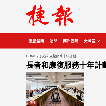
Skip
to
content
重點新聞
澳聞
兩岸國際
大灣區
HOME
長者和康復服務十年計劃
長者和康復服務十年計
澳聞