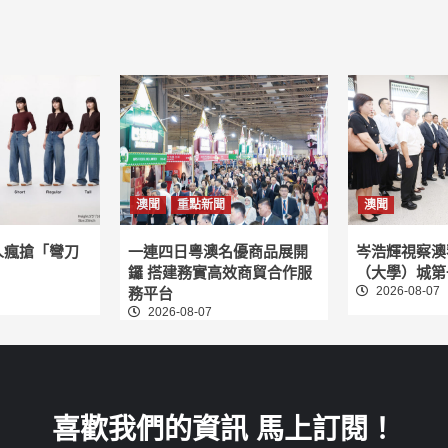
澳聞
重點新聞
澳聞
人瘋搶「彎刀
一連四日粵澳名優商品展開
岑浩輝視察澳
鑼 搭建務實高效商貿合作服
（大學）城第
2026-08-07
務平台
2026-08-07
喜歡我們的資訊 馬上訂閱！