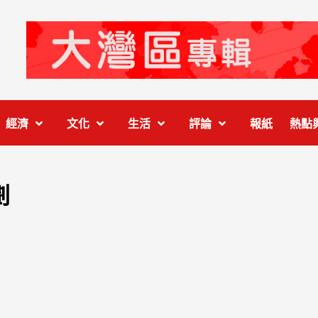
經濟
文化
生活
評論
報紙
熱點
劃