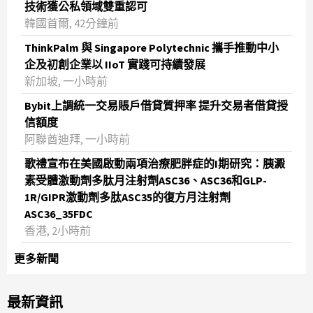
技術獲公私領域雙重認可
韓國首爾, 42分鐘前
ThinkPalm 與 Singapore Polytechnic 攜手推動中小
企及初創企業以 IIoT 實踐可持續發展
新加坡, 一小時前
Bybit上調統一交易賬戶借貸質押率 提升交易者借貸授
信額度
阿聯酋迪拜, 一小時前
歌禮宣布在美國啟動兩項治療肥胖症的I期研究：胰澱
素受體激動劑多肽月注射劑ASC36、ASC36和GLP-
1R/GIPR激動劑多肽ASC35的復方月注射劑
ASC36_35FDC
香港, 2小時前
更多新聞
最新資訊