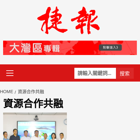
Skip
to
content
Primary
關
Menu
鍵
字:
HOME
資源合作共融
資源合作共融