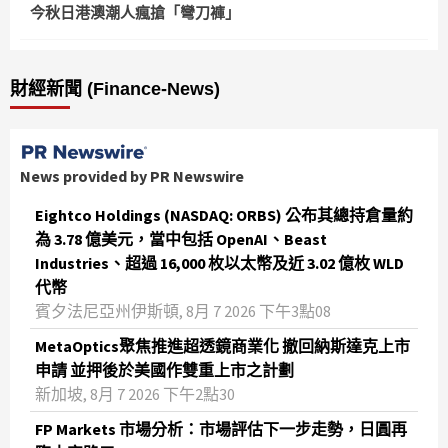
今秋日港澳潮人瘋搶「彎刀褲」
財經新聞 (Finance-News)
News provided by PR Newswire
Eightco Holdings (NASDAQ: ORBS) 公布其總持倉量約
為 3.78 億美元，當中包括 OpenAI、Beast
Industries、超過 16,000 枚以太幣及近 3.02 億枚 WLD
代幣
賓夕法尼亞州伊斯頓, 8月 7 2026 下午3點08
MetaOptics聚焦推進超透鏡商業化 撤回納斯達克上市
申請 並押後於美國作雙重上市之計劃
新加坡, 8月 7 2026 下午2點30
FP Markets 市場分析：市場評估下一步走勢，日圓再