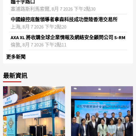
臨十字路口
塞浦路斯利馬索爾, 8月 7 2026 下午2點30
中國線控底盤領導者拿森科技成功登陸香港交易所
上海, 8月 7 2026 下午2點20
AXA XL 將收購全球企業情報及網絡安全顧問公司 S-RM
倫敦, 8月 7 2026 下午2點11
更多新聞
最新資訊