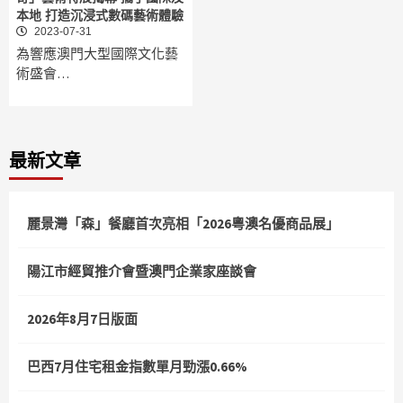
本地 打造沉浸式數碼藝術體驗
2023-07-31
為響應澳門大型國際文化藝
術盛會…
最新文章
麗景灣「森」餐廳首次亮相「2026粵澳名優商品展」
陽江市經貿推介會暨澳門企業家座談會
2026年8月7日版面
巴西7月住宅租金指數單月勁漲0.66%