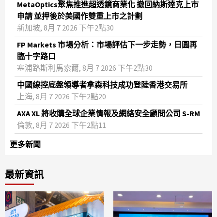
MetaOptics聚焦推進超透鏡商業化 撤回納斯達克上市
申請 並押後於美國作雙重上市之計劃
新加坡, 8月 7 2026 下午2點30
FP Markets 市場分析：市場評估下一步走勢，日圓再
臨十字路口
塞浦路斯利馬索爾, 8月 7 2026 下午2點30
中國線控底盤領導者拿森科技成功登陸香港交易所
上海, 8月 7 2026 下午2點20
AXA XL 將收購全球企業情報及網絡安全顧問公司 S-RM
倫敦, 8月 7 2026 下午2點11
更多新聞
最新資訊