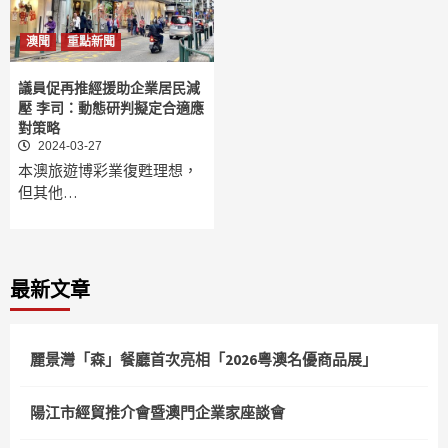
澳聞
重點新聞
議員促再推經援助企業居民減
壓 李司：動態研判擬定合適應
對策略
2024-03-27
本澳旅遊博彩業復甦理想，
但其他…
最新文章
麗景灣「森」餐廳首次亮相「2026粵澳名優商品展」
陽江市經貿推介會暨澳門企業家座談會