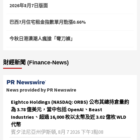
2026年8月7日版面
巴西7月住宅租金指數單月勁漲0.66%
今秋日港澳潮人瘋搶「彎刀褲」
財經新聞 (Finance-News)
News provided by PR Newswire
Eightco Holdings (NASDAQ: ORBS) 公布其總持倉量約
為 3.78 億美元，當中包括 OpenAI、Beast
Industries、超過 16,000 枚以太幣及近 3.02 億枚 WLD
代幣
賓夕法尼亞州伊斯頓, 8月 7 2026 下午3點08