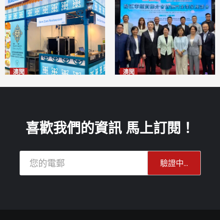
澳聞
澳聞
麗景灣「森」餐廳首次亮相
陽江市經貿推介會暨澳門企業
「2026粵澳名優商品展」
家座談會
2026-08-07
2026-08-07
喜歡我們的資訊 馬上訂閱！