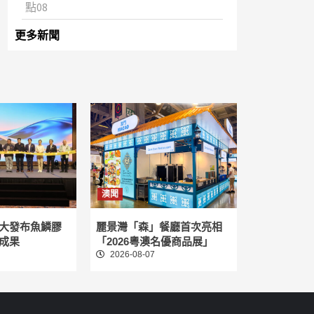
點08
更多新聞
澳聞
大發布魚鱗膠
麗景灣「森」餐廳首次亮相
成果
「2026粵澳名優商品展」
2026-08-07