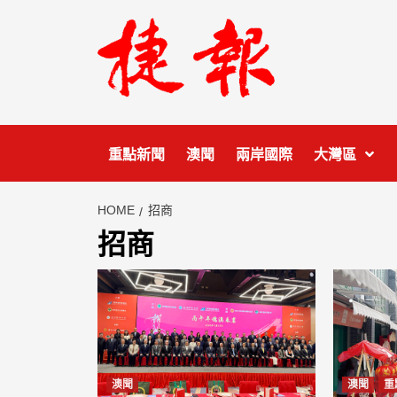
Skip
to
content
重點新聞
澳聞
兩岸國際
大灣區
HOME
招商
招商
澳聞
澳聞
重