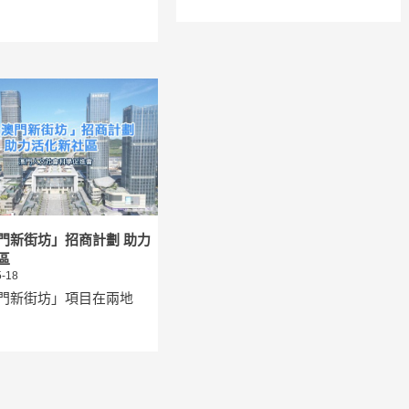
門新街坊」招商計劃 助力
區
-18
門新街坊」項目在兩地