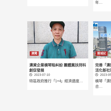
年…
澳聞
連城記
澳資企業橫琴陷糾紛 團體冀扶持科
完善「澳
創促發展
活化新社
2023-07-10
2023-05
特區政府推行「1+4」經濟適度…
橫琴「澳
合…