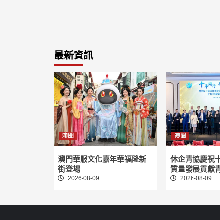
最新資訊
澳聞
澳聞
澳門華服文化嘉年華福隆新
休企青協慶祝十
街登場
質量發展貢獻
2026-08-09
2026-08-09