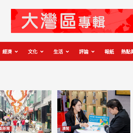
經濟
文化
生活
評論
報紙
熱點
點新聞
澳聞