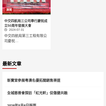
澳聞
中交四航局三公司舉行慶祝成
立50周年發展大會
2024-07-31
中交四航局第三工程有限公
司慶祝…
最新文章
新寶堂參展粵澳名優拓闊銷售渠道
全城慈善會探訪「虹光軒」促傷健共融
2026年8月6日版面