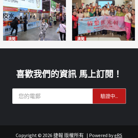
澳聞
澳聞
新寶堂參展粵澳名優拓闊銷售
全城慈善會探訪「虹光軒」促
渠道
傷健共融
2026-08-06
2026-08-06
喜歡我們的資訊 馬上訂閱！
Copyright © 2026 捷報 版權所有
|
Powered by
eRS