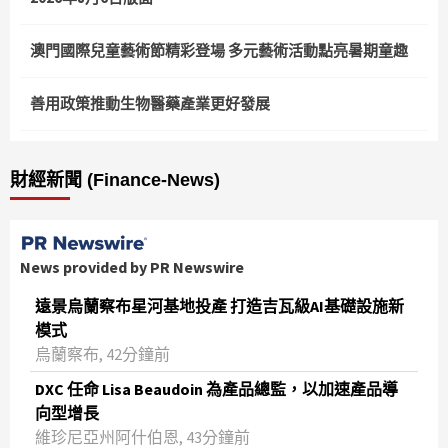
澳門國際兒童藝術節精彩登場 多元藝術活動點亮暑期童趣
善用政策推動生物醫藥產業更好發展
財經新聞 (Finance-News)
News provided by PR Newswire
遠景烏蘭察布星河基地投產 打造吉瓦級AI基礎設施新
模式
烏蘭察布, 42分鐘前
DXC 任命 Lisa Beaudoin 為產品總監，以加速產品導
向型增長
維珍尼亞州阿什伯恩, 43分鐘前