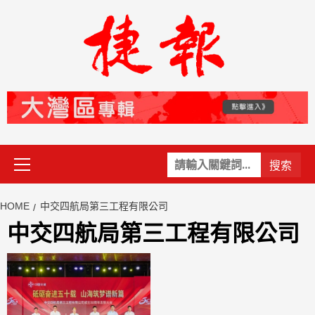
Skip
to
content
Primary
關
Menu
鍵
字:
HOME
中交四航局第三工程有限公司
中交四航局第三工程有限公司