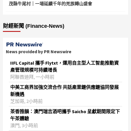
茂縣牛尾村｜一場延續千年的羌族轉山盛會
財經新聞 (Finance-News)
News provided by PR Newswire
IIFL Capital 攜手 Flytxt，運用自主型人工智能推動資
產管理規模可持續增長
阿聯酋迪拜, 一小時前
中美工商界加強交流合作 共話產業鏈供應鏈協同發展
新機遇
芝加哥, 2小時前
茶香雅韻：澳門瑞吉酒吧攜手 Saicho 呈獻期間限定下
午茶體驗
澳門, 3小時前