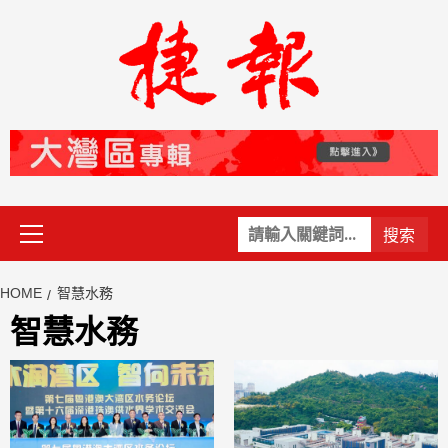
Skip
to
content
Primary
關
Menu
鍵
字:
HOME
智慧水務
智慧水務