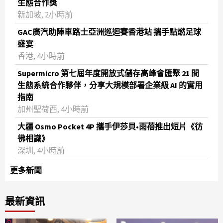
生態合作獎
新加坡, 2小時前
GAC廣汽助陣車路士亞洲巡迴賽香港站 攜手點燃足球
盛宴
香港, 4小時前
Supermicro 第七屆年度開放式儲存高峰會匯聚 21 間
生態系統合作夥伴，分享大規模部署企業級 AI 的實用
指南
加州聖荷西, 4小時前
大疆 Osmo Pocket 4P 攜手伊莎貝•雨蓓推出短片《彷
彿相識》
深圳, 4小時前
更多新聞
最新資訊