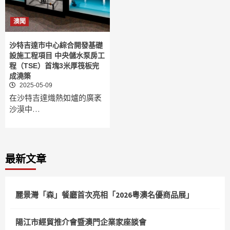
澳聞
沙特吉達市中心綜合開發基礎
設施工程項目 中央儲水泵房工
程（TSE）首塊3米厚筏板完
成澆築
2025-05-09
在沙特吉達熾熱如爐的廣袤
沙漠中…
最新文章
麗景灣「森」餐廳首次亮相「2026粵澳名優商品展」
陽江市經貿推介會暨澳門企業家座談會