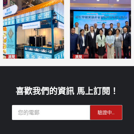
澳聞
澳聞
麗景灣「森」餐廳首次亮相
陽江市經貿推介會暨澳門企業
「2026粵澳名優商品展」
家座談會
2026-08-07
2026-08-07
喜歡我們的資訊 馬上訂閱！