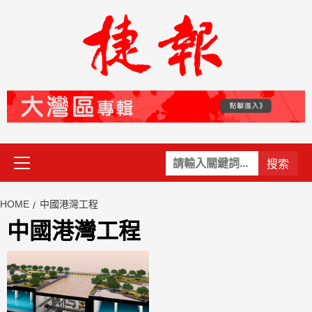
Skip
to
content
Primary
關
Menu
鍵
字:
HOME
中國港灣工程
中國港灣工程