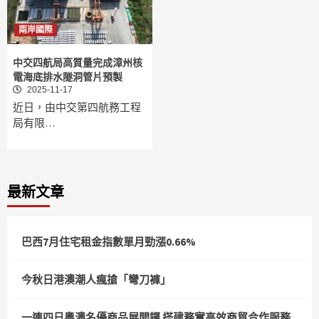
兩岸國際
中交四航局高質量完成漳州核
電海底排水隧洞管片預製
2025-11-17
近日，由中交第四航務工程
局有限…
最新文章
巴西7月住宅租金指數單月勁漲0.66%
今秋日港澳潮人瘋搶「彎刀褲」
一連四日粵澳名優商品展開鑼 搭建務實高效商貿合作服務