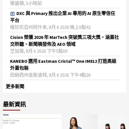
華盛頓, 5小時前
DXC 與 Primary 推出企業 AI 專用的 AI 原生零信任
平台
維珍尼亞州阿什本, 8月 6 2026 晚上6點42
Cision 榮獲 2026 年 MarTech 突破獎三項大獎，涵蓋社
交聆聽、新聞稿發佈及 AEO 領域
芝加哥, 8月 6 2026 下午5點00
KANEBO 選用 Eastman Cristal™ One IM812 打造高級
外蓋包裝
田納西州金斯波特, 8月 6 2026 下午4點26
更多新聞
最新資訊