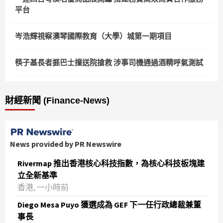
平台
岑浩輝視察澳琴國際教育（大學）城第一期項目
筷子基長者捱巴士撞送院搶救 涉事司機通過酒精呼氣測試
財經新聞 (Finance-News)
News provided by PR Newswire
Rivermap 推出香港核心科技指數，為核心科技板塊建
立全新基準
香港, 一小時前
Diego Mesa Puyo 獲選成為 GEF 下一任行政總裁兼董
事長