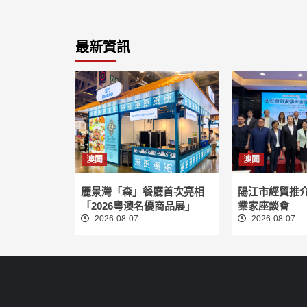
最新資訊
澳聞
澳聞
麗景灣「森」餐廳首次亮相
陽江市經貿推
「2026粵澳名優商品展」
業家座談會
2026-08-07
2026-08-07