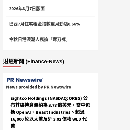
2026年8月7日版面
巴西7月住宅租金指數單月勁漲0.66%
今秋日港澳潮人瘋搶「彎刀褲」
財經新聞 (Finance-News)
News provided by PR Newswire
Eightco Holdings (NASDAQ: ORBS) 公
布其總持倉量約為 3.78 億美元，當中包
括 OpenAI、Beast Industries、超過
16,000 枚以太幣及近 3.02 億枚 WLD 代
幣