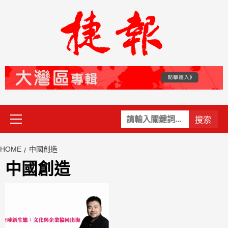
Skip
to
content
Primary
關
Menu
鍵
字:
HOME
中國創造
中國創造