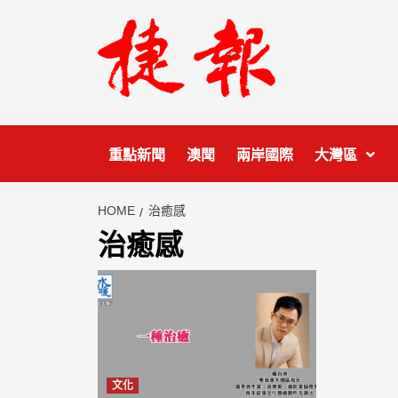
Skip
to
content
重點新聞
澳聞
兩岸國際
大灣區
HOME
治癒感
治癒感
文化