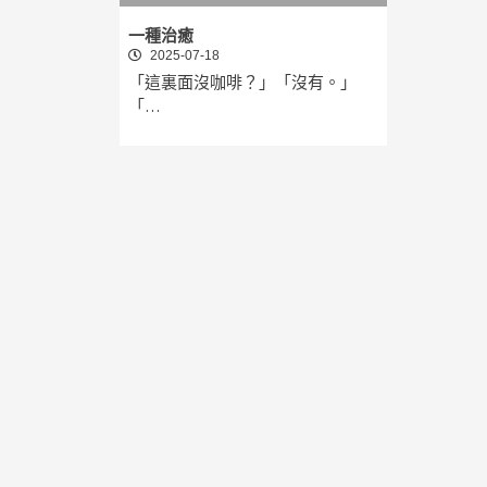
一種治癒
2025-07-18
「這裏面沒咖啡？」「沒有。」
「…