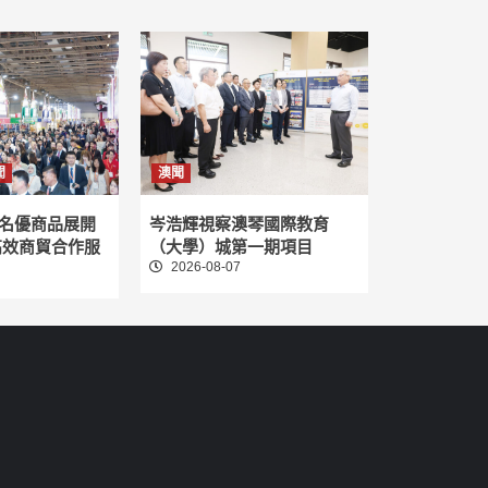
聞
澳聞
名優商品展開
岑浩輝視察澳琴國際教育
高效商貿合作服
（大學）城第一期項目
2026-08-07