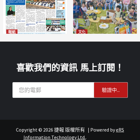
報紙
文化
2026年8月6日版面
澳門國際兒童藝術節精彩登場
2026-08-06
多元藝術活動點亮暑期童趣
2026-08-06
喜歡我們的資訊 馬上訂閱！
Copyright © 2026 捷報 版權所有
|
Powered by
eRS
連城記
旅遊
Information Technology Ltd.
.