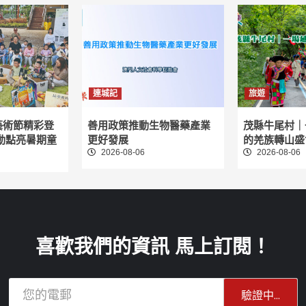
連城記
旅遊
藝術節精彩登
善用政策推動生物醫藥產業
茂縣牛尾村｜
動點亮暑期童
更好發展
的羌族轉山盛
2026-08-06
2026-08-06
喜歡我們的資訊 馬上訂閱！