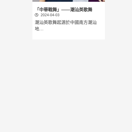
「中華戰舞」——潮汕英歌舞
2024-04-03
潮汕英歌舞起源於中國南方潮汕
地…