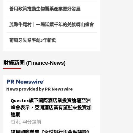
善用政策推動生物醫藥產業更好發展
茂縣牛尾村｜一場延續千年的羌族轉山盛會
葡萄牙失業率創5年新低
財經新聞 (Finance-News)
News provided by PR Newswire
Questex旗下國際酒店業投資論壇亞洲
峰會表示，亞洲酒店業有望迎來投資加
速期
香港, 44分鐘前
復星國際榮膺《全球銀行與金融評論》