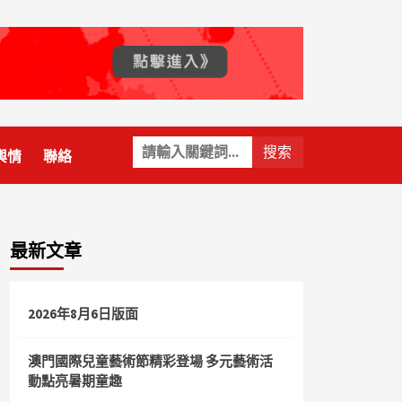
關
輿情
聯絡
鍵
字:
最新文章
2026年8月6日版面
澳門國際兒童藝術節精彩登場 多元藝術活
動點亮暑期童趣