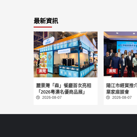
最新資訊
澳聞
澳聞
麗景灣「森」餐廳首次亮相
陽江市經貿推
「2026粵澳名優商品展」
業家座談會
2026-08-07
2026-08-07