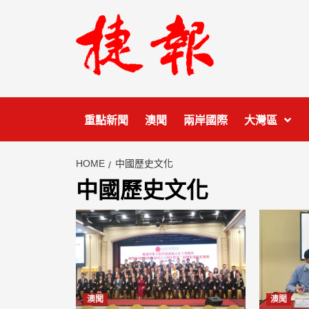
Skip
to
content
重點新聞
澳聞
兩岸國際
大灣區
HOME
中國歷史文化
中國歷史文化
澳聞
澳聞