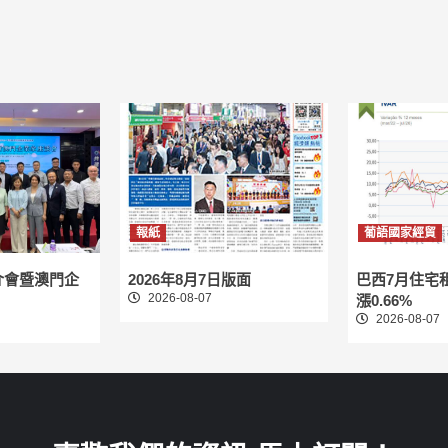
報紙
葡語國家經貿
介會暨澳門企
2026年8月7日版面
巴西7月住宅
2026-08-07
漲0.66%
2026-08-07