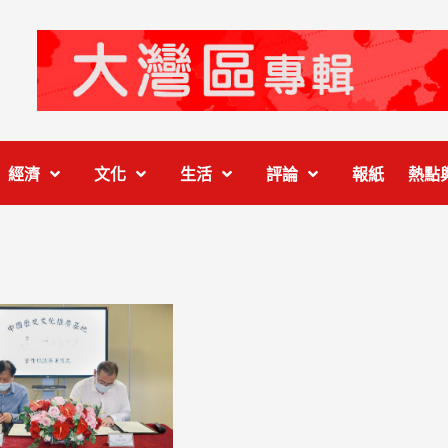
經濟
文化
生活
評論
報紙
熱點