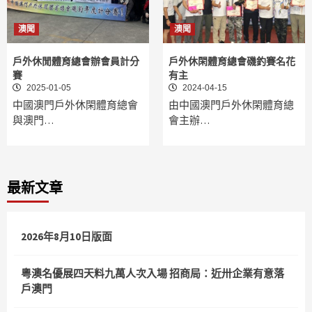
澳聞
澳聞
戶外休閒體育總會辦會員計分
戶外休閑體育總會磯釣賽名花
賽
有主
2025-01-05
2024-04-15
中國澳門戶外休閑體育總會
由中國澳門戶外休閑體育總
與澳門…
會主辦…
最新文章
2026年8月10日版面
粵澳名優展四天料九萬人次入場 招商局：近卅企業有意落
戶澳門