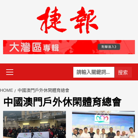
Skip
to
content
Primary
關
Menu
鍵
字:
HOME
中國澳門戶外休閑體育總會
中國澳門戶外休閑體育總會