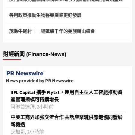
善用政策推動生物醫藥產業更好發展
茂縣牛尾村｜一場延續千年的羌族轉山盛會
財經新聞 (Finance-News)
News provided by PR Newswire
IIFL Capital 攜手 Flytxt，運用自主型人工智能推動資
產管理規模可持續增長
阿聯酋迪拜, 2小時前
中美工商界加強交流合作 共話產業鏈供應鏈協同發展
新機遇
芝加哥, 2小時前