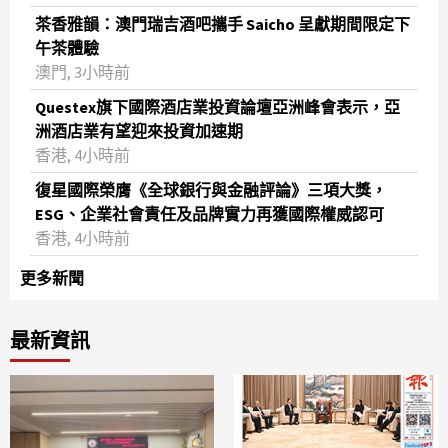
茶香雅韻：澳門瑞吉酒吧攜手 Saicho 呈獻期間限定下
午茶體驗
澳門, 3小時前
Questex旗下國際酒店業投資論壇亞洲峰會表示，亞
洲酒店業有望迎來投資加速期
香港, 4小時前
復星國際榮膺《全球銀行與金融評論》三項大獎，
ESG、企業社會責任及品牌實力再獲國際權威認可
香港, 4小時前
更多新聞
最新資訊