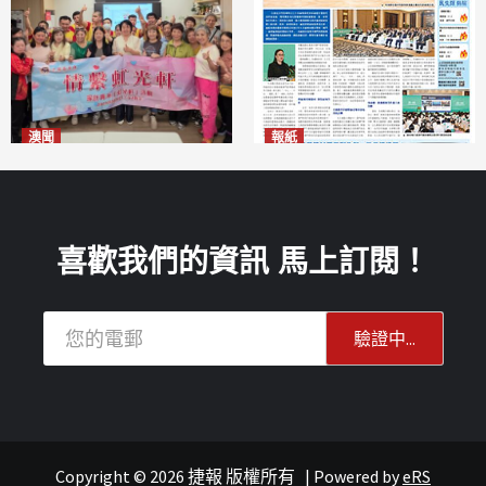
澳聞
報紙
全城慈善會探訪「虹光軒」促
2026年8月6日版面
2026-08-06
傷健共融
2026-08-06
喜歡我們的資訊 馬上訂閱！
Copyright © 2026 捷報 版權所有
|
Powered by
eRS