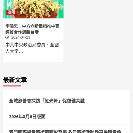
澳聞
李鴻忠：中方六新舉措推中葡
經貿合作邁新台階
2024-04-23
中共中央政治局委員、全國
人大常…
最新文章
全城慈善會探訪「虹光軒」促傷健共融
2026年8月6日版面
澳門國際兒童藝術節精彩登場 多元藝術活動點亮暑期童趣