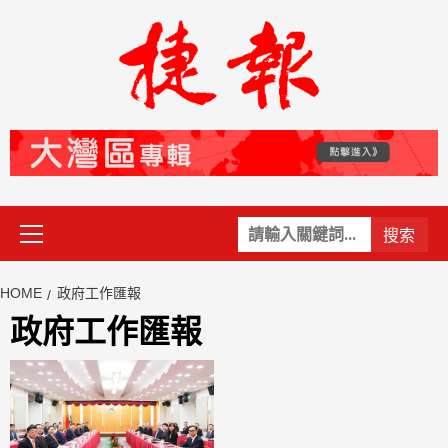
Skip
to
content
Primary
關
Menu
鍵
字:
HOME
政府工作匯報
政府工作匯報