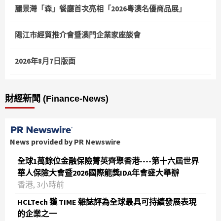
麗景灣「森」餐廳首次亮相「2026粵澳名優商品展」
陽江市經貿推介會暨澳門企業家座談會
2026年8月7日版面
財經新聞 (Finance-News)
News provided by PR Newswire
全球1萬餘位金融保險菁英齊聚香港----第十六屆世界
華人保險大會暨2026國際龍獎IDA年會盛大舉辦
香港, 3小時前
HCLTech 獲 TIME 雜誌評為全球最具可持續發展表現
的企業之一