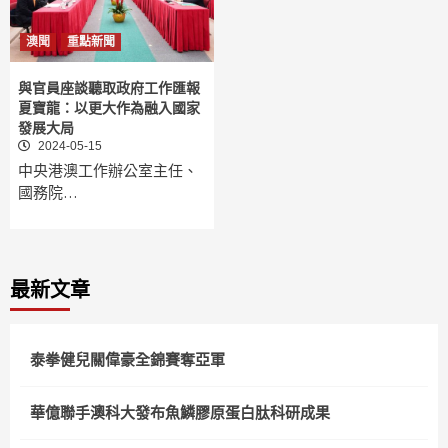
澳聞
重點新聞
與官員座談聽取政府工作匯報
夏寶龍：以更大作為融入國家
發展大局
2024-05-15
中央港澳工作辦公室主任、
國務院…
最新文章
泰拳健兒關偉豪全錦賽奪亞軍
華億聯手澳科大發布魚鱗膠原蛋白肽科研成果