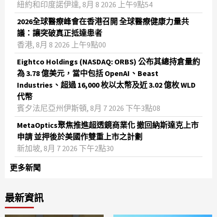
紐約和印度諾伊達, 8月 8 2026 上午9點54
2026全球醫療峰會在香港召開 全球醫療健康力量共
議：讓突破真正抵達患者
香港, 8月 8 2026 上午9點00
Eightco Holdings (NASDAQ: ORBS) 公布其總持倉量約
為 3.78 億美元，當中包括 OpenAI、Beast
Industries、超過 16,000 枚以太幣及近 3.02 億枚 WLD
代幣
賓夕法尼亞州伊斯頓, 8月 7 2026 下午3點08
MetaOptics聚焦推進超透鏡商業化 撤回納斯達克上市
申請 並押後於美國作雙重上市之計劃
新加坡, 8月 7 2026 下午2點30
更多新聞
最新資訊