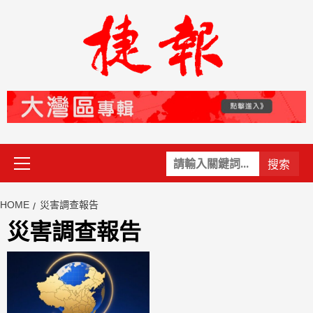
Skip
to
content
Primary
關
Menu
鍵
字:
HOME
災害調查報告
災害調查報告