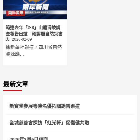
兩岸國際
筠連去年「2·8」山體滑坡調
查報告出爐 確認屬自然災害
2026-02-09
據新華社報道，四川省自然
資源廳…
最新文章
新寶堂參展粵澳名優拓闊銷售渠道
全城慈善會探訪「虹光軒」促傷健共融
2026年8月6日版面