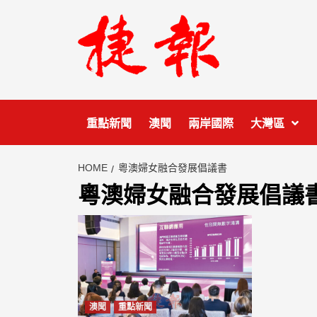
Skip
to
content
重點新聞
澳聞
兩岸國際
大灣區
HOME
粵澳婦女融合發展倡議書
粵澳婦女融合發展倡議
澳聞
重點新聞