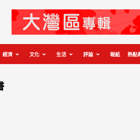
經濟
文化
生活
評論
報紙
熱點
書