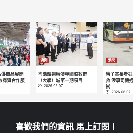
澳聞
澳聞
名優商品展開
岑浩輝視察澳琴國際教育
筷子基長者捱
效商貿合作服
（大學）城第一期項目
救 涉事司機
2026-08-07
試
2026-08-07
喜歡我們的資訊 馬上訂閱！