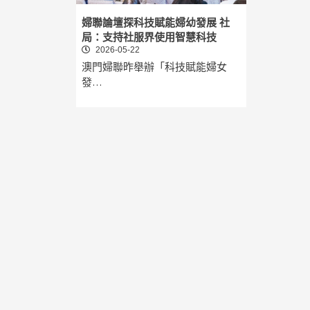
婦聯論壇探科技賦能婦幼發展 社
局：支持社服界使用智慧科技
2026-05-22
澳門婦聯昨舉辦「科技賦能婦女
發…