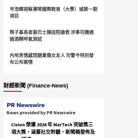
岑浩輝視察澳琴國際教育（大學）城第一期
項目
筷子基長者捱巴士撞送院搶救 涉事司機通
過酒精呼氣測試
內地男情感問題重傷女友人 司警今特別發
布公布案情
財經新聞 (Finance-News)
News provided by PR Newswire
Cision 榮獲 2026 年 MarTech 突破獎三
項大獎，涵蓋社交聆聽、新聞稿發佈及