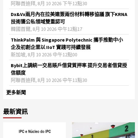
阿聯酋迪拜, 8月 10 2026 下午12點30
Dx&Vx兩月內在拉美連簽兩份材料轉移協議 旗下KRNA
技術獲公私領域雙重認可
韓國首爾, 8月 10 2026 中午12點17
ThinkPalm 與 Singapore Polytechnic 攜手推動中小
企及初創企業以 IIoT 實踐可持續發展
新加坡, 8月 10 2026 中午12點00
Bybit上調統一交易賬戶借貸質押率 提升交易者借貸授
信額度
阿聯酋迪拜, 8月 10 2026 中午11點30
更多新聞
最新資訊