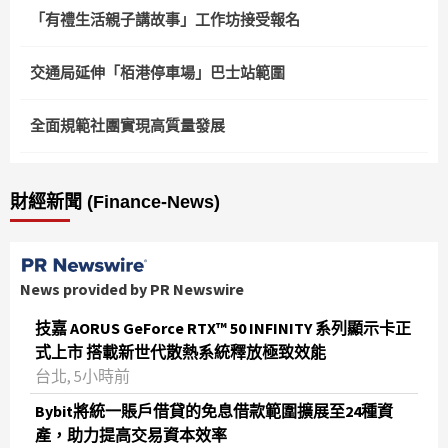
「有禮生活親子講故事」工作坊接受報名
交通局延伸「栢港停車場」巴士站範圍
全面規範社團實現高質量發展
財經新聞 (Finance-News)
News provided by PR Newswire
技嘉 AORUS GeForce RTX™ 50 INFINITY 系列顯示卡正
式上市 搭載新世代散熱系統釋放極致效能
台北, 5小時前
Bybit將統一賬戶借貸的免息借款範圍擴展至24種資
產，助力提高交易資本效率