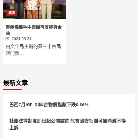
澳聞
葉麗儀攜手中樂團再演經典金
曲
2024-05-24
由文化局主辦的第三十四屆
澳門藝…
最新文章
巴西7月IGP-DI綜合物價指數下跌0.86%
社團法律制度即日起公開諮詢 危害國安社團可被消滅不得
上訴