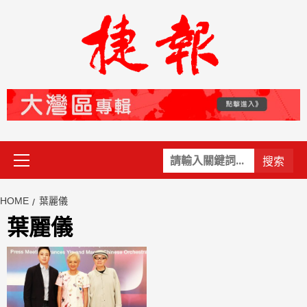
Skip
to
content
Primary
關
Menu
鍵
字:
HOME
葉麗儀
葉麗儀