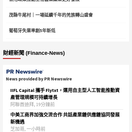
茂縣牛尾村｜一場延續千年的羌族轉山盛會
葡萄牙失業率創5年新低
財經新聞 (Finance-News)
News provided by PR Newswire
IIFL Capital 攜手 Flytxt，運用自主型人工智能推動資
產管理規模可持續增長
阿聯酋迪拜, 19分鐘前
中美工商界加強交流合作 共話產業鏈供應鏈協同發展
新機遇
芝加哥, 一小時前