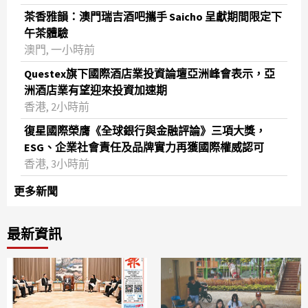
茶香雅韻：澳門瑞吉酒吧攜手 Saicho 呈獻期間限定下
午茶體驗
澳門, 一小時前
Questex旗下國際酒店業投資論壇亞洲峰會表示，亞
洲酒店業有望迎來投資加速期
香港, 2小時前
復星國際榮膺《全球銀行與金融評論》三項大獎，
ESG、企業社會責任及品牌實力再獲國際權威認可
香港, 3小時前
更多新聞
最新資訊