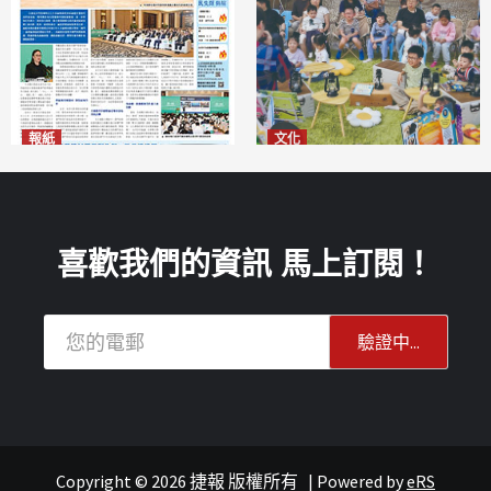
報紙
文化
2026年8月6日版面
澳門國際兒童藝術節精彩登場
2026-08-06
多元藝術活動點亮暑期童趣
2026-08-06
喜歡我們的資訊 馬上訂閱！
Copyright © 2026 捷報 版權所有
|
Powered by
eRS