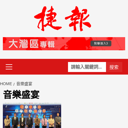
Skip
to
content
Primary
關
Menu
鍵
字:
HOME
音樂盛宴
音樂盛宴