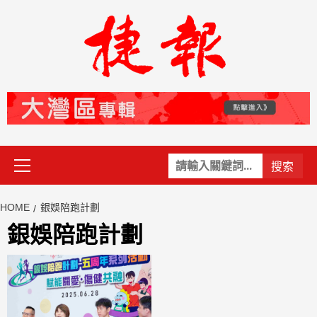
Skip
to
content
Primary
關
Menu
鍵
字:
HOME
銀娛陪跑計劃
銀娛陪跑計劃