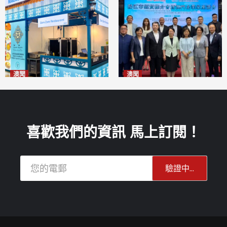
澳聞
澳聞
麗景灣「森」餐廳首次亮相
陽江市經貿推介會暨澳門企業
「2026粵澳名優商品展」
家座談會
2026-08-07
2026-08-07
喜歡我們的資訊 馬上訂閱！