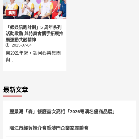
澳聞
「銀娛陪跑計劃」5 周年系列
活動啟動 與特奧會攜手拓展推
廣運動共融精神
2025-07-04
自2021年起，銀河娛樂集團
與…
最新文章
麗景灣「森」餐廳首次亮相「2026粵澳名優商品展」
陽江市經貿推介會暨澳門企業家座談會