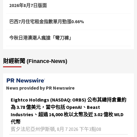
2026年8月7日版面
巴西7月住宅租金指數單月勁漲0.66%
今秋日港澳潮人瘋搶「彎刀褲」
財經新聞 (Finance-News)
News provided by PR Newswire
Eightco Holdings (NASDAQ: ORBS) 公布其總持倉量約
為 3.78 億美元，當中包括 OpenAI、Beast
Industries、超過 16,000 枚以太幣及近 3.02 億枚 WLD
代幣
賓夕法尼亞州伊斯頓, 8月 7 2026 下午3點08