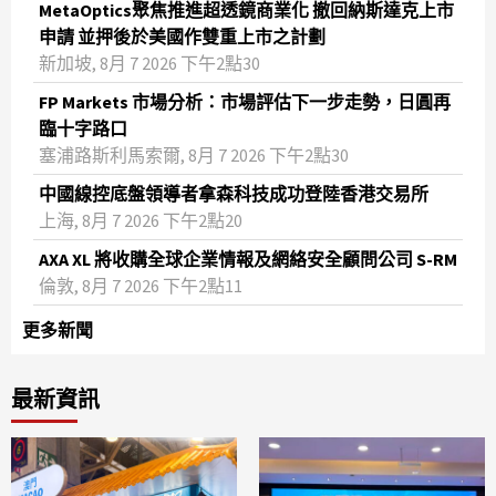
MetaOptics聚焦推進超透鏡商業化 撤回納斯達克上市
申請 並押後於美國作雙重上市之計劃
新加坡, 8月 7 2026 下午2點30
FP Markets 市場分析：市場評估下一步走勢，日圓再
臨十字路口
塞浦路斯利馬索爾, 8月 7 2026 下午2點30
中國線控底盤領導者拿森科技成功登陸香港交易所
上海, 8月 7 2026 下午2點20
AXA XL 將收購全球企業情報及網絡安全顧問公司 S-RM
倫敦, 8月 7 2026 下午2點11
更多新聞
最新資訊