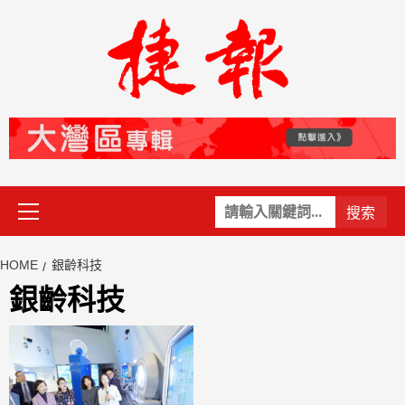
Skip
to
content
Primary
關
Menu
鍵
字:
HOME
銀齡科技
銀齡科技