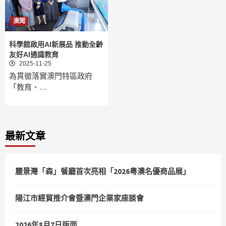
澳聞
科學館啟用AI新展品 推動全齡
友好AI通識教育
2025-11-25
為貫徹落實澳門特區政府
「教育、…
最新文章
麗景灣「森」餐廳首次亮相「2026粵澳名優商品展」
陽江市經貿推介會暨澳門企業家座談會
2026年8月7日版面