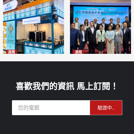
澳聞
澳聞
麗景灣「森」餐廳首次亮相
陽江市經貿推介會暨澳門企業
「2026粵澳名優商品展」
家座談會
2026-08-07
2026-08-07
喜歡我們的資訊 馬上訂閱！