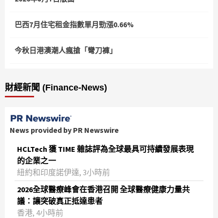
巴西7月住宅租金指數單月勁漲0.66%
今秋日港澳潮人瘋搶「彎刀褲」
財經新聞 (Finance-News)
News provided by PR Newswire
HCLTech 獲 TIME 雜誌評為全球最具可持續發展表現
的企業之一
紐約和印度諾伊達, 3小時前
2026全球醫療峰會在香港召開 全球醫療健康力量共
議：讓突破真正抵達患者
香港, 4小時前