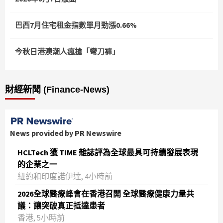
巴西7月住宅租金指數單月勁漲0.66%
今秋日港澳潮人瘋搶「彎刀褲」
財經新聞 (Finance-News)
News provided by PR Newswire
HCLTech 獲 TIME 雜誌評為全球最具可持續發展表現
的企業之一
紐約和印度諾伊達, 4小時前
2026全球醫療峰會在香港召開 全球醫療健康力量共
議：讓突破真正抵達患者
香港, 5小時前