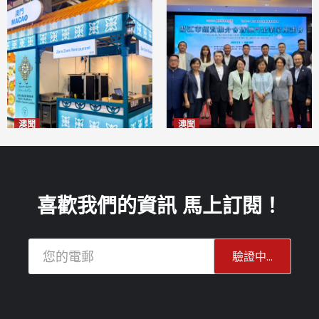
澳聞
澳聞
麗景灣「森」餐廳首次亮相
陽江市經貿推介會暨澳門企業
「2026粵澳名優商品展」
家座談會
2026-08-07
2026-08-07
喜歡我們的資訊 馬上訂閱！