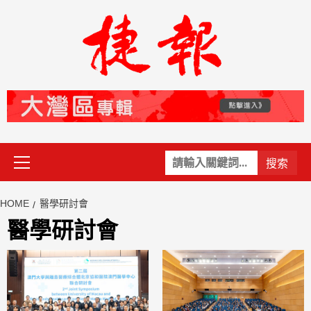
Skip
to
content
Primary
關
Menu
鍵
字:
HOME
醫學研討會
醫學研討會