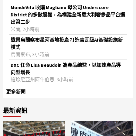
MondeVita 收購 Magliano 母公司 Underscore
District 的多數股權，為構建全新意大利奢侈品平台邁
出第二步
米蘭, 2小時前
遠景烏蘭察布星河基地投產 打造吉瓦級AI基礎設施新
模式
烏蘭察布, 3小時前
DXC 任命 Lisa Beaudoin 為產品總監，以加速產品導
向型增長
維珍尼亞州阿什伯恩, 3小時前
更多新聞
最新資訊