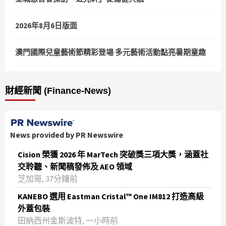
2026年8月6日版面
澳門國際兒童藝術節精彩登場 多元藝術活動點亮暑期童趣
財經新聞 (Finance-News)
News provided by PR Newswire
Cision 榮獲 2026 年 MarTech 突破獎三項大獎，涵蓋社
交聆聽、新聞稿發佈及 AEO 領域
芝加哥, 37分鐘前
KANEBO 選用 Eastman Cristal™ One IM812 打造高級
外蓋包裝
田納西州金斯波特, 一小時前