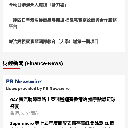
今秋日港澳潮人瘋搶「彎刀褲」
一連四日粵澳名優商品展開鑼 搭建務實高效商貿合作服務
平台
岑浩輝視察澳琴國際教育（大學）城第一期項目
財經新聞 (Finance-News)
News provided by PR Newswire
GAC廣汽助陣車路士亞洲巡迴賽香港站 攜手點燃足球
盛宴
香港, 25分鐘前
Supermicro 第七屆年度開放式儲存高峰會匯聚 21 間