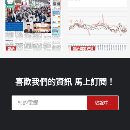
報紙
葡語國家經貿
2026年8月7日版面
巴西7月住宅租金指數單月勁
2026-08-07
漲0.66%
2026-08-07
喜歡我們的資訊 馬上訂閱！