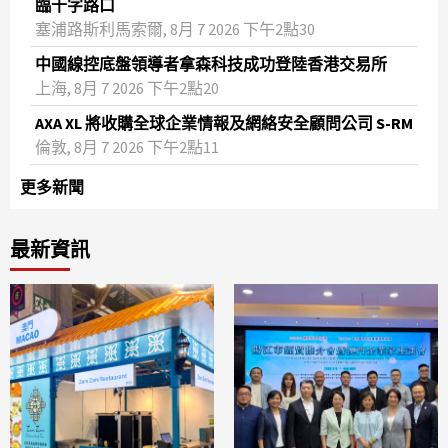
臨十字路口
塞浦路斯利馬索爾, 8月 7 2026 下午2點30
中國線控底盤領導者拿森科技成功登陸香港交易所
上海, 8月 7 2026 下午2點20
AXA XL 將收購全球企業情報及網絡安全顧問公司 S-RM
倫敦, 8月 7 2026 下午2點11
更多新聞
最新資訊