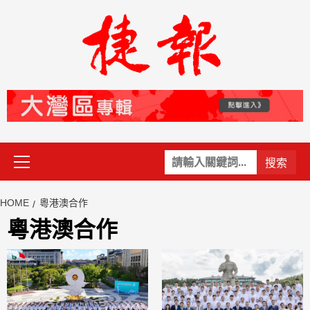
Skip
to
content
Primary
關
Menu
鍵
字:
HOME
粵港澳合作
粵港澳合作