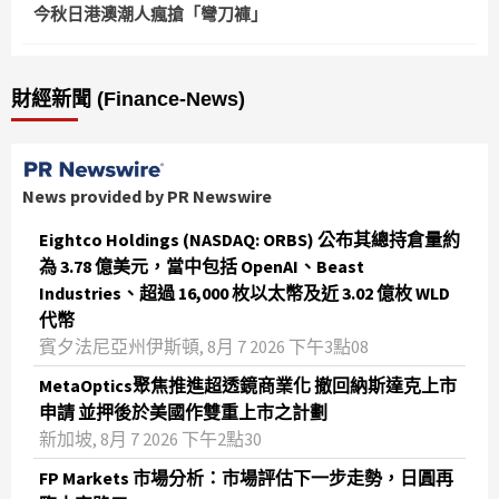
今秋日港澳潮人瘋搶「彎刀褲」
財經新聞 (Finance-News)
News provided by PR Newswire
Eightco Holdings (NASDAQ: ORBS) 公布其總持倉量約
為 3.78 億美元，當中包括 OpenAI、Beast
Industries、超過 16,000 枚以太幣及近 3.02 億枚 WLD
代幣
賓夕法尼亞州伊斯頓, 8月 7 2026 下午3點08
MetaOptics聚焦推進超透鏡商業化 撤回納斯達克上市
申請 並押後於美國作雙重上市之計劃
新加坡, 8月 7 2026 下午2點30
FP Markets 市場分析：市場評估下一步走勢，日圓再