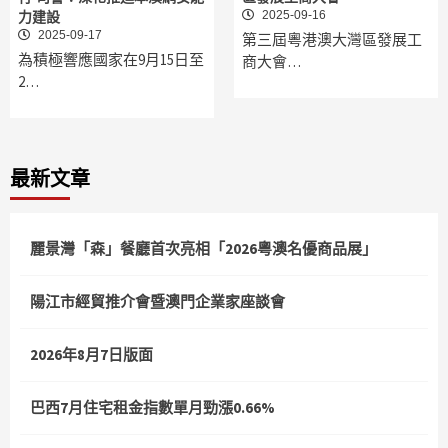
2025-09-16
力建設
2025-09-17
第三屆粵港澳大灣區發展工
為積極響應國家在9月15日至
商大會…
2…
最新文章
麗景灣「森」餐廳首次亮相「2026粵澳名優商品展」
陽江市經貿推介會暨澳門企業家座談會
2026年8月7日版面
巴西7月住宅租金指數單月勁漲0.66%