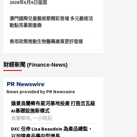
2026年8月6日版面
澳門國際兒童藝術節精彩登場 多元藝術活
動點亮暑期童趣
善用政策推動生物醫藥產業更好發展
財經新聞 (Finance-News)
News provided by PR Newswire
遠景烏蘭察布星河基地投產 打造吉瓦級
AI基礎設施新模式
烏蘭察布, 一小時前
DXC 任命 Lisa Beaudoin 為產品總監，
以加速產品導向型增長