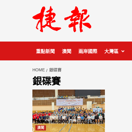
Skip
to
content
重點新聞
澳聞
兩岸國際
大灣區
HOME
銀碟賽
銀碟賽
澳聞